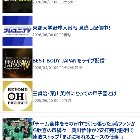
2026/06/17 00:00
サッカー
東都大学野球入替戦 見逃し配信中！
2026/06/30 00:00
野球
BEST BODY JAPANをライブ配信！
2026/04/01 00:00
その他競技
王貞治・栗山英樹にとっての甲子園とは
2026/06/15 00:00
野球
「チーム全体をその背中で引っ張った」燕ファンか
ら歓喜の声続々 奥川恭伸が2安打完封勝利で
連敗ストップ「まさに頼れるエースの仕事！」