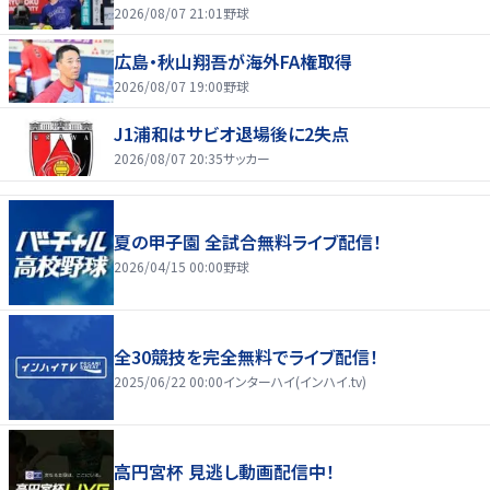
2026/08/07 21:01
野球
広島・秋山翔吾が海外FA権取得
2026/08/07 19:00
野球
J1浦和はサビオ退場後に2失点
2026/08/07 20:35
サッカー
夏の甲子園 全試合無料ライブ配信！
2026/04/15 00:00
野球
全30競技を完全無料でライブ配信！
2025/06/22 00:00
インターハイ(インハイ.tv)
高円宮杯 見逃し動画配信中！