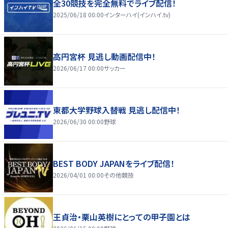
全30競技を完全無料でライブ配信！
2025/06/18 00:00
インターハイ(インハイ.tv)
高円宮杯 見逃し動画配信中！
2026/06/17 00:00
サッカー
東都大学野球入替戦 見逃し配信中！
2026/06/30 00:00
野球
BEST BODY JAPANをライブ配信！
2026/04/01 00:00
その他競技
王貞治・栗山英樹にとっての甲子園とは