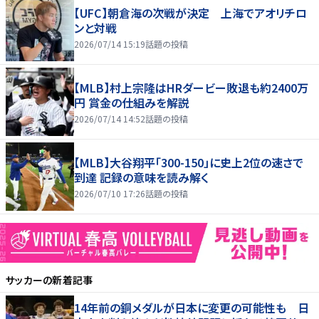
【UFC】朝倉海の次戦が決定 上海でアオリチロ
ンと対戦
2026/07/14 15:19
話題の投稿
【MLB】村上宗隆はHRダービー敗退も約2400万
円 賞金の仕組みを解説
2026/07/14 14:52
話題の投稿
【MLB】大谷翔平「300-150」に史上2位の速さで
到達 記録の意味を読み解く
2026/07/10 17:26
話題の投稿
サッカー
の新着記事
14年前の銅メダルが日本に変更の可能性も 日