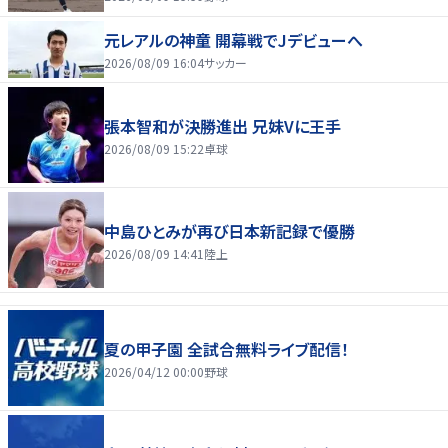
元レアルの神童 開幕戦でJデビューへ
2026/08/09 16:04
サッカー
張本智和が決勝進出 兄妹Vに王手
2026/08/09 15:22
卓球
中島ひとみが再び日本新記録で優勝
2026/08/09 14:41
陸上
夏の甲子園 全試合無料ライブ配信！
2026/04/12 00:00
野球