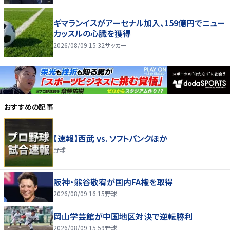
ギマランイスがアーセナル加入、159億円でニュー
カッスルの心臓を獲得
2026/08/09 15:32
サッカー
おすすめの記事
【速報】西武 vs. ソフトバンクほか
野球
阪神・熊谷敬宥が国内FA権を取得
2026/08/09 16:15
野球
岡山学芸館が中国地区対決で逆転勝利
2026/08/09 15:59
野球