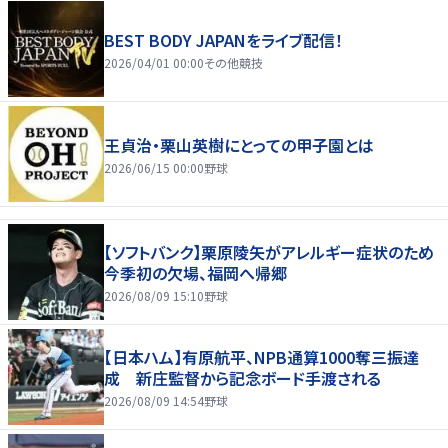
BEST BODY JAPANをライブ配信！
2026/04/01 00:00
その他競技
王貞治・栗山英樹にとっての甲子園とは
2026/06/15 00:00
野球
【ソフトバンク】栗原陵矢がアレルギー症状のため
今季初の欠場、福岡へ帰郷
2026/08/09 15:10
野球
【日本ハム】有原航平、NPB通算1000奪三振達
成 新庄監督から記念ボード手渡される
2026/08/09 14:54
野球