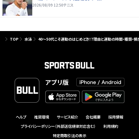
2026/08/09 12:50
テニス
TOP
水泳
40～50代こそ運動のはじめどき！？理由と運動の時間・種類・
アプリ版
ヘルプ
推奨環境
サービス紹介
会社概要
採用情報
プライバシーポリシー（外部送信規律対応含む）
利用規約
特定商取引法の表示