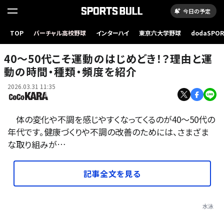
今日の予定
TOP
バーチャル高校野球
インターハイ
東京六大学野球
dodaSPO
（新しいタブ
40～50代こそ運動のはじめどき！？理由と運
動の時間・種類・頻度を紹介
2026.03.31 11:35
体の変化や不調を感じやすくなってくるのが40～50代の
年代です。健康づくりや不調の改善のためには、さまざま
な取り組みが…
記事全文を見る
水泳