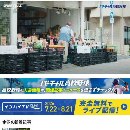
水泳
の新着記事