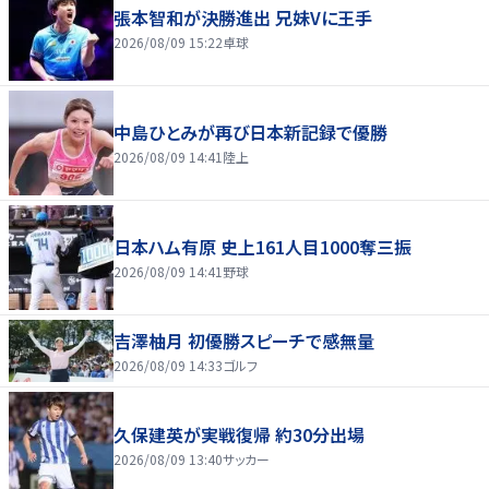
張本智和が決勝進出 兄妹Vに王手
2026/08/09 15:22
卓球
中島ひとみが再び日本新記録で優勝
2026/08/09 14:41
陸上
日本ハム有原 史上161人目1000奪三振
2026/08/09 14:41
野球
吉澤柚月 初優勝スピーチで感無量
2026/08/09 14:33
ゴルフ
久保建英が実戦復帰 約30分出場
2026/08/09 13:40
サッカー