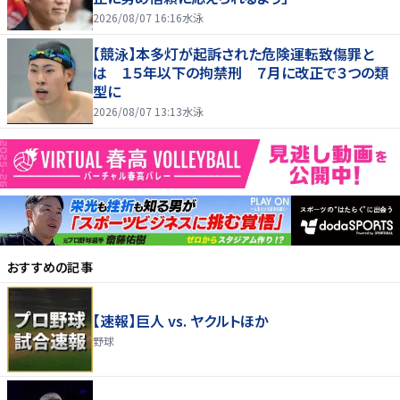
2026/08/07 16:16
水泳
【競泳】本多灯が起訴された危険運転致傷罪と
は １５年以下の拘禁刑 ７月に改正で３つの類
型に
2026/08/07 13:13
水泳
おすすめの記事
【速報】巨人 vs. ヤクルトほか
野球