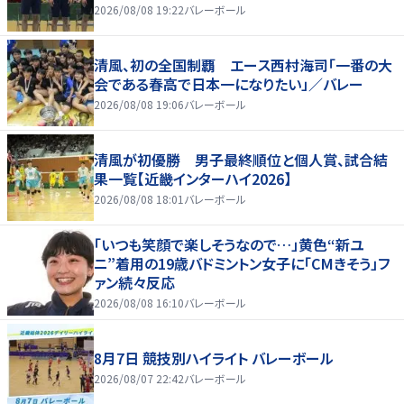
2026/08/08 19:22
バレーボール
清風、初の全国制覇 エース西村海司「一番の大
会である春高で日本一になりたい」／バレー
2026/08/08 19:06
バレーボール
清風が初優勝 男子最終順位と個人賞、試合結
果一覧【近畿インターハイ2026】
2026/08/08 18:01
バレーボール
「いつも笑顔で楽しそうなので…」黄色“新ユ
ニ”着用の19歳バドミントン女子に「CMきそう」フ
ァン続々反応
2026/08/08 16:10
バレーボール
8月7日 競技別ハイライト バレーボール
2026/08/07 22:42
バレーボール