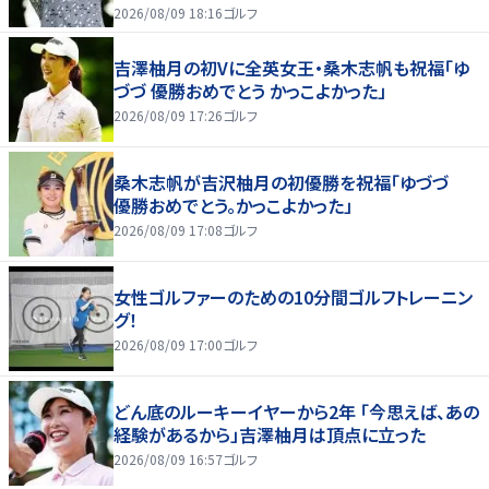
2026/08/09 18:16
ゴルフ
吉澤柚月の初Vに全英女王・桑木志帆も祝福「ゆ
づづ 優勝おめでとう かっこよかった」
2026/08/09 17:26
ゴルフ
桑木志帆が吉沢柚月の初優勝を祝福「ゆづづ
優勝おめでとう。かっこよかった」
2026/08/09 17:08
ゴルフ
女性ゴルファーのための10分間ゴルフトレーニン
グ！
2026/08/09 17:00
ゴルフ
どん底のルーキーイヤーから2年 「今思えば、あの
経験があるから」吉澤柚月は頂点に立った
2026/08/09 16:57
ゴルフ