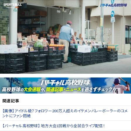
関連記事
【画像】アイドル級？フォロワー200万人超えのイケメンバレーボーラーのコメ
ントにファン悶絶
【バーチャル高校野球】 地方大会1回戦から全試合ライブ配信！