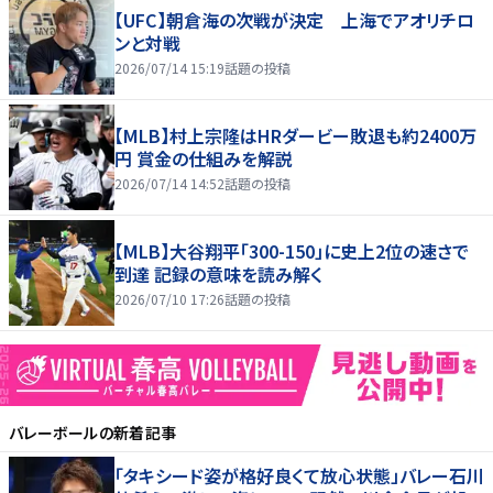
【UFC】朝倉海の次戦が決定 上海でアオリチロ
ンと対戦
2026/07/14 15:19
話題の投稿
【MLB】村上宗隆はHRダービー敗退も約2400万
円 賞金の仕組みを解説
2026/07/14 14:52
話題の投稿
【MLB】大谷翔平「300-150」に史上2位の速さで
到達 記録の意味を読み解く
2026/07/10 17:26
話題の投稿
バレーボール
の新着記事
「タキシード姿が格好良くて放心状態」バレー石川