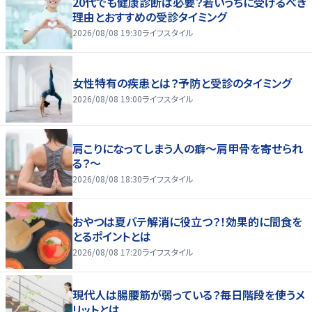
20代でも健康診断は必要？若いうちに受けるべき
理由とおすすめの受診タイミング
2026/08/08 19:30
ライフスタイル
女性特有の疾患とは？予防と受診のタイミング
2026/08/08 19:00
ライフスタイル
肩こりになってしまう人の癖～肩甲骨を寄せられ
る？～
2026/08/08 18:30
ライフスタイル
おやつは夏バテ解消に役立つ？！効果的に間食を
とるポイントとは
2026/08/08 17:20
ライフスタイル
現代人は腸腰筋が弱っている？毎日階段を使うメ
リットとは