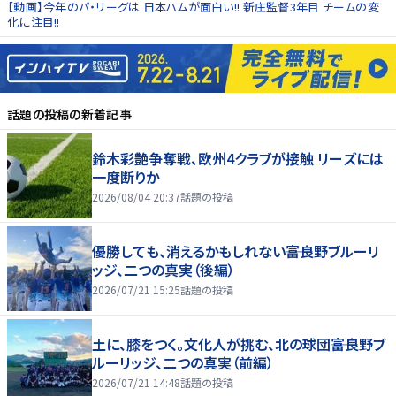
【動画】今年のパ・リーグは 日本ハムが面白い!! 新庄監督3年目 チームの変
化に注目!!
話題の投稿
の新着記事
鈴木彩艶争奪戦、欧州4クラブが接触 リーズには
一度断りか
2026/08/04 20:37
話題の投稿
優勝しても、消えるかもしれない――富良野ブルーリ
ッジ、二つの真実（後編）
2026/07/21 15:25
話題の投稿
土に、膝をつく。文化人が挑む、北の球団――富良野ブ
ルーリッジ、二つの真実（前編）
2026/07/21 14:48
話題の投稿