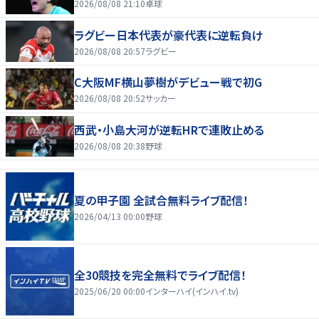
2026/08/08 21:10
卓球
ラグビー日本代表が豪代表に逆転負け
2026/08/08 20:57
ラグビー
C大阪MF横山夢樹がデビュー戦で初G
2026/08/08 20:52
サッカー
西武・小島大河が逆転HRで連敗止める
2026/08/08 20:38
野球
夏の甲子園 全試合無料ライブ配信！
2026/04/13 00:00
野球
全30競技を完全無料でライブ配信！
2025/06/20 00:00
インターハイ(インハイ.tv)