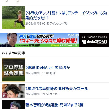
【体幹力アップ】筋トレは、アンチエイジングにも効
果的だった！？
2026/08/08 05:40
ライフスタイル
おすすめの記事
【速報】DeNA vs. 広島ほか
2026/08/08 15:00
野球
2年ぶり広島復帰の川村拓夢がゴール
2026/08/08 21:52
サッカー
張本智和が4強進出 兄妹Vまで2勝