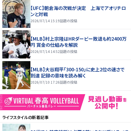
【UFC】朝倉海の次戦が決定 上海でアオリチロ
ンと対戦
2026/07/14 15:19
話題の投稿
【MLB】村上宗隆はHRダービー敗退も約2400万
円 賞金の仕組みを解説
2026/07/14 14:52
話題の投稿
【MLB】大谷翔平「300-150」に史上2位の速さで
到達 記録の意味を読み解く
2026/07/10 17:26
話題の投稿
ライフスタイル
の新着記事