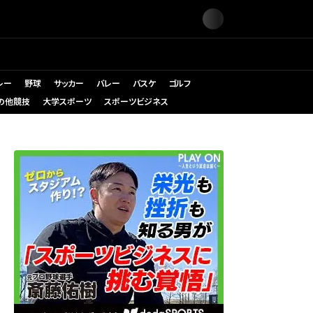
レー
野球
サッカー
バレー
バスケ
ゴルフ
の他競技
大学スポーツ
スポーツビジネス