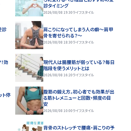
果
診タイミング
2026/08/08 19:30
ライフスタイル
受診
肩こりになってしまう人の癖～肩甲
骨を寄せられる？～
2026/08/08 18:30
ライフスタイル
！効
現代人は腸腰筋が弱っている？毎日
階段を使うメリットとは
2026/08/08 16:20
ライフスタイル
腹筋の鍛え方。初心者でも効果が出
ット停
る筋トレメニューと回数・頻度の目
安
2026/08/08 10:00
ライフスタイル
背骨のストレッチで腰痛・肩こりの予