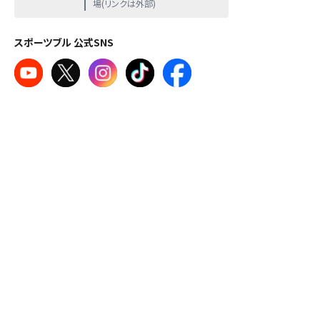
場(リンクは外部)
スポーツブル 公式SNS