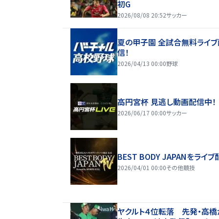
初G
2026/08/08 20:52
サッカー
夏の甲子園 全試合無料ライブ
信！
2026/04/13 00:00
野球
高円宮杯 見逃し動画配信中！
2026/06/17 00:00
サッカー
BEST BODY JAPANをライブ
2026/04/01 00:00
その他競技
ヤクルト４位転落 先発・高橋