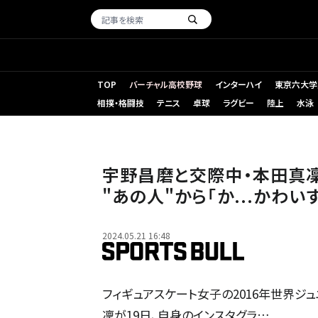
TOP
バーチャル高校野球
インターハイ
東京六大学
相撲・格闘技
テニス
卓球
ラグビー
陸上
水泳
宇野昌磨と交際中・本田真凜
"あの人"から「か...かわい
2024.05.21 16:48
フィギュアスケート女子の2016年世界
凜が19日、自身のインスタグラ…