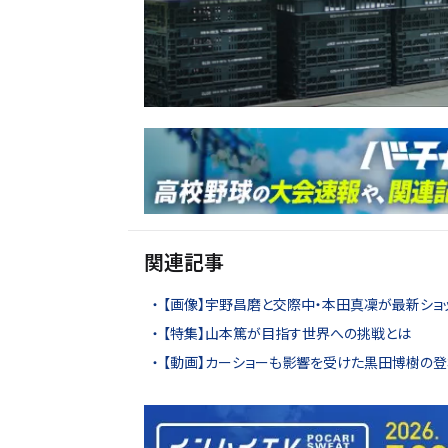
関連記事
【画像】宇野昌磨と交際中・本田真凜が最新ショッ
【特集】山本篤が目指す世界への挑戦とは
【動画】カーショーも影響を受けた黒田博樹の登