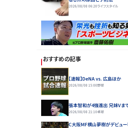
2026/08/08 06:20
ライフスタイル
おすすめの記事
【速報】DeNA vs. 広島ほか
2026/08/08 15:00
野球
張本智和が4強進出 兄妹Vま
2026/08/08 21:10
卓球
C大阪MF横山夢樹がデビュー