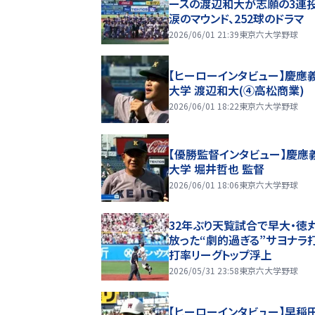
ースの渡辺和大が志願の3連
涙のマウンド、252球のドラマ
2026/06/01 21:39
東京六大学野球
【ヒーローインタビュー】慶應
大学 渡辺和大(④高松商業)
2026/06/01 18:22
東京六大学野球
【優勝監督インタビュー】慶應
大学 堀井哲也 監督
2026/06/01 18:06
東京六大学野球
32年ぶり天覧試合で早大・徳
放った“劇的過ぎる”サヨナ
打率リーグトップ浮上
2026/05/31 23:58
東京六大学野球
【ヒーローインタビュー】早稲