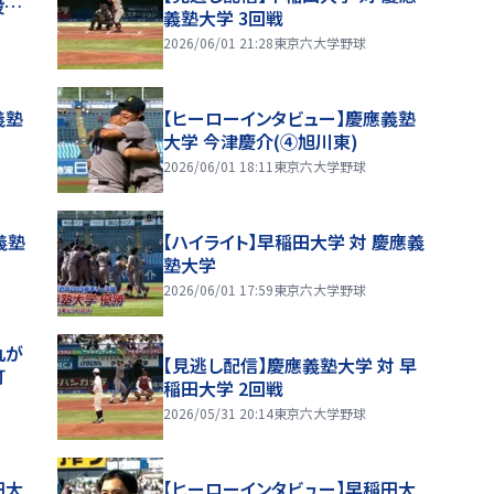
投…
義塾大学 3回戦
2026/06/01 21:28
東京六大学野球
義塾
【ヒーローインタビュー】慶應義塾
大学 今津慶介(④旭川東)
2026/06/01 18:11
東京六大学野球
義塾
【ハイライト】早稲田大学 対 慶應義
塾大学
2026/06/01 17:59
東京六大学野球
丸が
【見逃し配信】慶應義塾大学 対 早
ラ打
稲田大学 2回戦
2026/05/31 20:14
東京六大学野球
田大
【ヒーローインタビュー】早稲田大