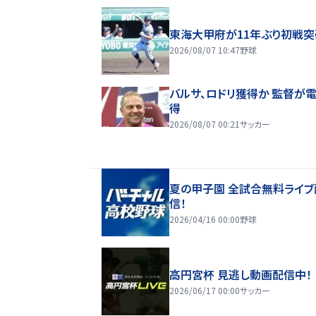
東海大甲府が11年ぶり初戦突
2026/08/07 10:47
野球
バルサ、ロドリ獲得か 監督が
得
2026/08/07 00:21
サッカー
夏の甲子園 全試合無料ライブ
信！
2026/04/16 00:00
野球
高円宮杯 見逃し動画配信中！
2026/06/17 00:00
サッカー