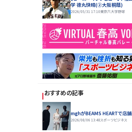
学 德丸快晴(②大阪桐蔭)
2026/05/31 17:10
東京六大学野球
おすすめの記事
mghがBEAMS HEARTで店
2026/08/06 13:48
スポーツビジネス