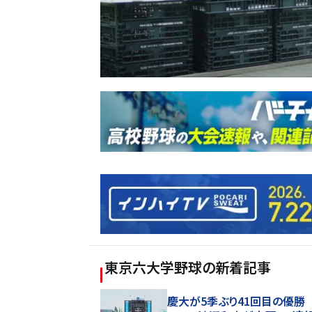
東京六大学野球
の新着記事
慶大が5季ぶり41回目の優勝