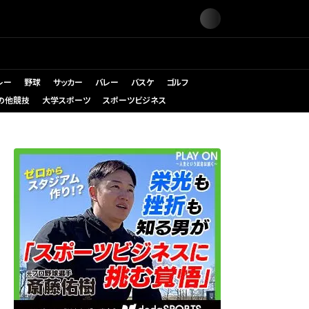
レー
野球
サッカー
バレー
バスケ
ゴルフ
の他競技
大学スポーツ
スポーツビジネス