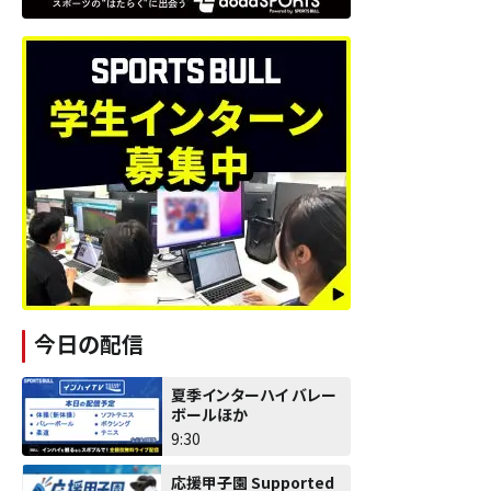
今日の配信
夏季インターハイ バレー
ボールほか
9:30
応援甲子園 Supported