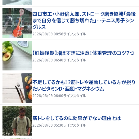
四日市工・小野倫太郎、ストローク磨き優勝「最後
まで自分を信じて勝ち切れた」…テニス男子シン
グルス
2026/08/09 08:56
ライフスタイル
【妊娠後期】増えすぎに注意！体重管理のコツ７つ
2026/08/09 06:40
ライフスタイル
不足してるかも！？筋トレや運動している方が摂り
たいビタミンD・亜鉛・マグネシウム
2026/08/09 06:00
ライフスタイル
筋トレをしてるのに効果がでない理由とは
2026/08/09 05:30
ライフスタイル