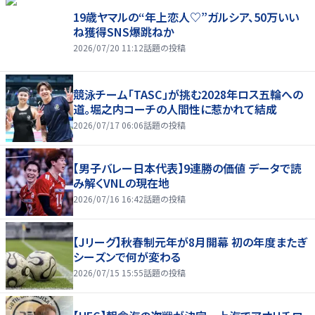
19歳ヤマルの“年上恋人♡”ガルシア、50万いい
ね獲得SNS爆跳ねか
2026/07/20 11:12
話題の投稿
競泳チーム「TASC」が挑む2028年ロス五輪への
道。堀之内コーチの人間性に惹かれて結成
2026/07/17 06:06
話題の投稿
【男子バレー日本代表】9連勝の価値 データで読
み解くVNLの現在地
2026/07/16 16:42
話題の投稿
【Jリーグ】秋春制元年が8月開幕 初の年度またぎ
シーズンで何が変わる
2026/07/15 15:55
話題の投稿