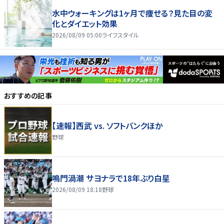
水中ウォーキングは1ヶ月で痩せる？見た目の変
化とダイエット効果
2026/08/09 05:00
ライフスタイル
おすすめの記事
【速報】西武 vs. ソフトバンクほか
野球
鳴門渦潮 サヨナラで18年ぶり白星
2026/08/09 18:18
野球