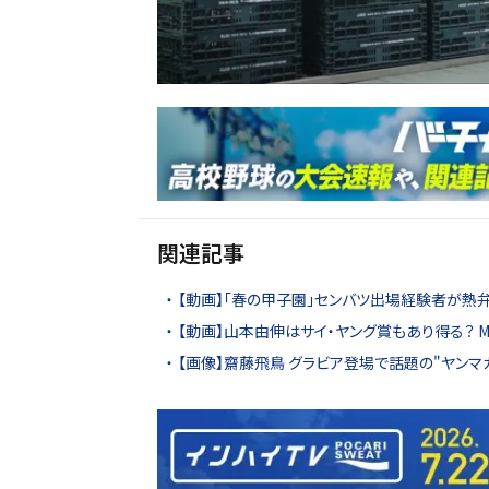
関連記事
【動画】「春の甲子園」センバツ出場経験者が熱
【動画】山本由伸はサイ・ヤング賞もあり得る？ 
【画像】齋藤飛鳥 グラビア登場で話題の"ヤンマ