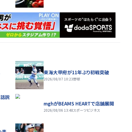
ス
東海大甲府が11年ぶり初戦突破
2026/08/07 10:23
野球
電話説
mghがBEAMS HEARTで店舗展開
2026/08/06 13:48
スポーツビジネス
を表