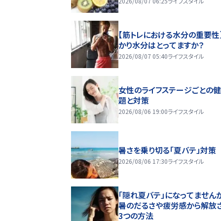
2026/08/07 06:25
ライフスタイル
【筋トレにおける水分の重要性
かり水分はとってますか？
2026/08/07 05:40
ライフスタイル
女性のライフステージごとの
題と対策
2026/08/06 19:00
ライフスタイル
暑さを乗り切る「夏バテ」対策
2026/08/06 17:30
ライフスタイル
「隠れ夏バテ」になってません
暑のだるさや疲労感から解放
3つの方法