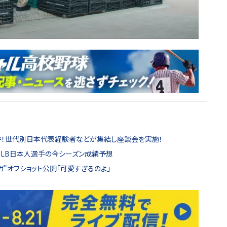
弁！世代別日本代表経験者などが集結し座談会を実施！
MLB日本人選手の今シーズン成績予想
ガ"オフショット公開「可愛すぎるのよ」