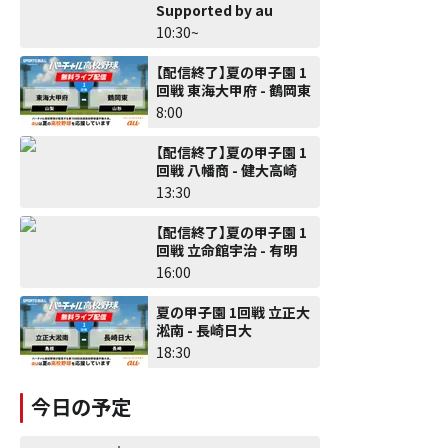
Supported by au
10:30~
【配信終了】夏の甲子園 1
回戦 東海大甲府 - 鶴岡東
8:00
【配信終了】夏の甲子園 1
回戦 八幡商 - 健大高崎
13:30
【配信終了】夏の甲子園 1
回戦 立命館宇治 - 有明
16:00
夏の甲子園 1回戦 立正大
淞南 - 長崎日大
18:30
今日の予定