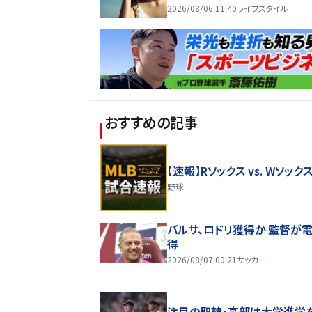
2026/08/06 11:40
ライフスタイル
おすすめの記事
【速報】Rソックス vs. Wソック
野球
バルサ、ロドリ獲得か 監督が
得
2026/08/07 00:21
サッカー
注目の聖隷・高部は大学進学