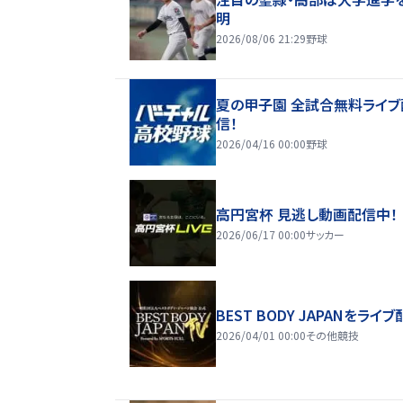
明
2026/08/06 21:29
野球
夏の甲子園 全試合無料ライブ
信！
2026/04/16 00:00
野球
高円宮杯 見逃し動画配信中！
2026/06/17 00:00
サッカー
BEST BODY JAPANをライブ
2026/04/01 00:00
その他競技