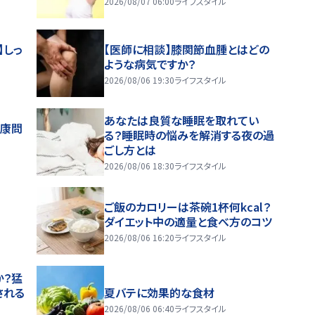
2026/08/07 06:00
ライフスタイル
】しっ
【医師に相談】膝関節血腫とはどの
ような病気ですか？
2026/08/06 19:30
ライフスタイル
あなたは良質な睡眠を取れてい
健康問
る？睡眠時の悩みを解消する夜の過
ごし方とは
2026/08/06 18:30
ライフスタイル
ご飯のカロリーは茶碗1杯何kcal？
ダイエット中の適量と食べ方のコツ
2026/08/06 16:20
ライフスタイル
か？猛
される
夏バテに効果的な食材
2026/08/06 06:40
ライフスタイル