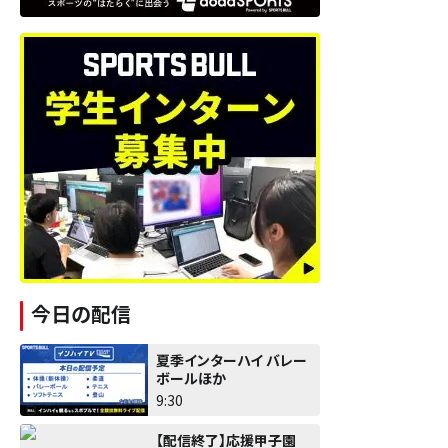
今日の配信
夏季インターハイ バレー
ボールほか
9:30
【配信終了】応援甲子園