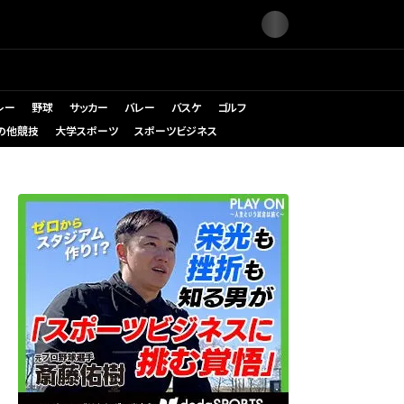
レー
野球
サッカー
バレー
バスケ
ゴルフ
の他競技
大学スポーツ
スポーツビジネス