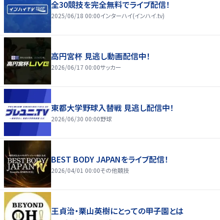
全30競技を完全無料でライブ配信！
2025/06/18 00:00
インターハイ(インハイ.tv)
高円宮杯 見逃し動画配信中！
2026/06/17 00:00
サッカー
東都大学野球入替戦 見逃し配信中！
2026/06/30 00:00
野球
BEST BODY JAPANをライブ配信！
2026/04/01 00:00
その他競技
王貞治・栗山英樹にとっての甲子園とは