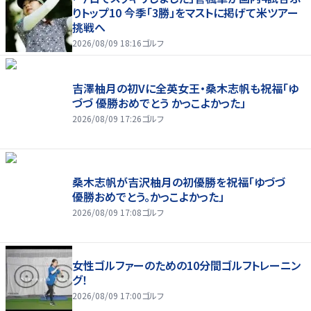
りトップ10 今季「3勝」をマストに掲げて米ツアー
挑戦へ
2026/08/09 18:16
ゴルフ
吉澤柚月の初Vに全英女王・桑木志帆も祝福「ゆ
づづ 優勝おめでとう かっこよかった」
2026/08/09 17:26
ゴルフ
桑木志帆が吉沢柚月の初優勝を祝福「ゆづづ
優勝おめでとう。かっこよかった」
2026/08/09 17:08
ゴルフ
女性ゴルファーのための10分間ゴルフトレーニン
グ！
2026/08/09 17:00
ゴルフ