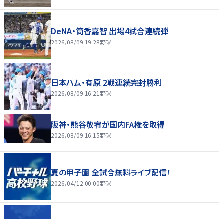
DeNA・筒香嘉智 出場4試合連続弾
2026/08/09 19:28
野球
日本ハム・有原 2戦連続完封勝利
2026/08/09 16:21
野球
阪神・熊谷敬宥が国内FA権を取得
2026/08/09 16:15
野球
夏の甲子園 全試合無料ライブ配信！
2026/04/12 00:00
野球