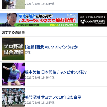
2026/08/09 19:33
野球
おすすめの記事
【速報】西武 vs. ソフトバンクほか
野球
張本美和 日本開催チャンピオンズ初V
2026/08/09 19:36
卓球
鳴門渦潮 サヨナラで18年ぶり白星
2026/08/09 18:18
野球