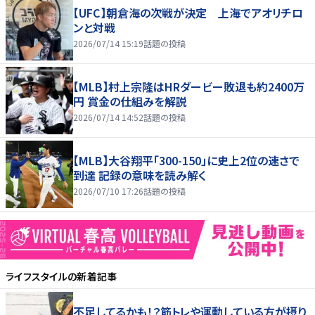
【UFC】朝倉海の次戦が決定 上海でアオリチロ
ンと対戦
2026/07/14 15:19
話題の投稿
【MLB】村上宗隆はHRダービー敗退も約2400万
円 賞金の仕組みを解説
2026/07/14 14:52
話題の投稿
【MLB】大谷翔平「300-150」に史上2位の速さで
到達 記録の意味を読み解く
2026/07/10 17:26
話題の投稿
ライフスタイル
の新着記事
不足してるかも！？筋トレや運動している方が摂り