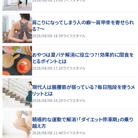
肩こりになってしまう人の癖～肩甲骨を寄せられ
る？～
2026/08/08 18:30
ライフスタイル
おやつは夏バテ解消に役立つ？！効果的に間食を
とるポイントとは
2026/08/08 17:20
ライフスタイル
現代人は腸腰筋が弱っている？毎日階段を使うメ
リットとは
2026/08/08 16:20
ライフスタイル
積極的な運動で解消！「ダイエット停滞期」の乗り
越え方
2026/08/08 11:40
ライフスタイル