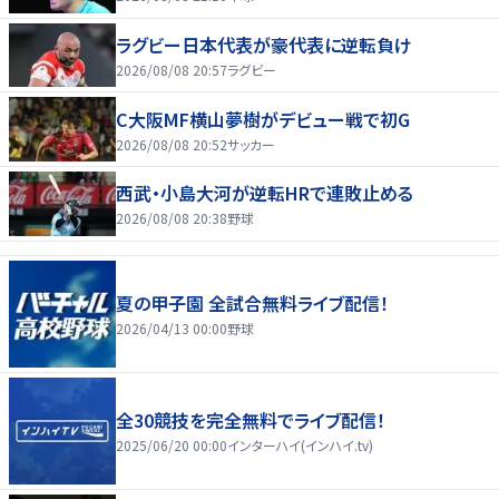
ラグビー日本代表が豪代表に逆転負け
2026/08/08 20:57
ラグビー
C大阪MF横山夢樹がデビュー戦で初G
2026/08/08 20:52
サッカー
西武・小島大河が逆転HRで連敗止める
2026/08/08 20:38
野球
夏の甲子園 全試合無料ライブ配信！
2026/04/13 00:00
野球
全30競技を完全無料でライブ配信！
2025/06/20 00:00
インターハイ(インハイ.tv)