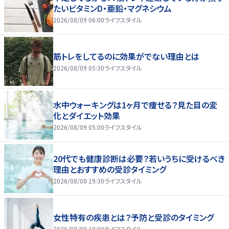
たいビタミンD・亜鉛・マグネシウム
2026/08/09 06:00
ライフスタイル
筋トレをしてるのに効果がでない理由とは
2026/08/09 05:30
ライフスタイル
水中ウォーキングは1ヶ月で痩せる？見た目の変
化とダイエット効果
2026/08/09 05:00
ライフスタイル
20代でも健康診断は必要？若いうちに受けるべき
理由とおすすめの受診タイミング
2026/08/08 19:30
ライフスタイル
女性特有の疾患とは？予防と受診のタイミング
2026/08/08 19:00
ライフスタイル