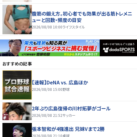
腹筋の鍛え方。初心者でも効果が出る筋トレメニ
ューと回数・頻度の目安
2026/08/08 10:00
ライフスタイル
おすすめの記事
【速報】DeNA vs. 広島ほか
2026/08/08 15:00
野球
2年ぶり広島復帰の川村拓夢がゴール
2026/08/08 21:52
サッカー
張本智和が4強進出 兄妹Vまで2勝
2026/08/08 21:10
卓球