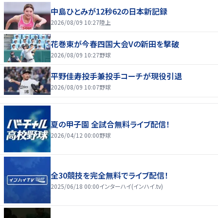
中島ひとみが12秒62の日本新記録
2026/08/09 10:27
陸上
花巻東が今春四国大会Vの新田を撃破
2026/08/09 10:27
野球
平野佳寿投手兼投手コーチが現役引退
2026/08/09 10:07
野球
夏の甲子園 全試合無料ライブ配信！
2026/04/12 00:00
野球
全30競技を完全無料でライブ配信！
2025/06/18 00:00
インターハイ(インハイ.tv)