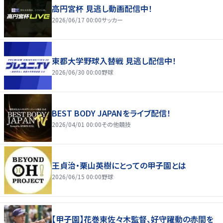
高円宮杯 見逃し動画配信中！
2026/06/17 00:00
サッカー
東都大学野球入替戦 見逃し配信中！
2026/06/30 00:00
野球
BEST BODY JAPANをライブ配信！
2026/04/01 00:00
その他競技
王貞治・栗山英樹にとっての甲子園とは
2026/06/15 00:00
野球
【甲子園】花巻東佐々木監督、好守躍動の赤間を