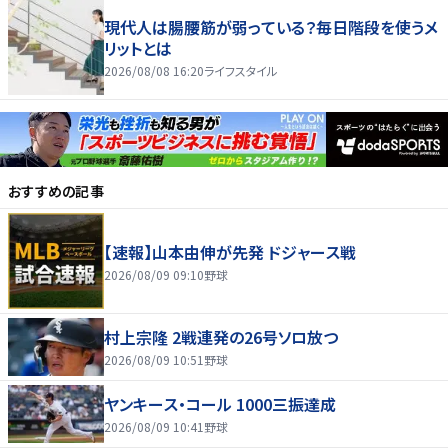
現代人は腸腰筋が弱っている？毎日階段を使うメ
リットとは
2026/08/08 16:20
ライフスタイル
おすすめの記事
【速報】山本由伸が先発 ドジャース戦
2026/08/09 09:10
野球
村上宗隆 2戦連発の26号ソロ放つ
2026/08/09 10:51
野球
ヤンキース・コール 1000三振達成
2026/08/09 10:41
野球