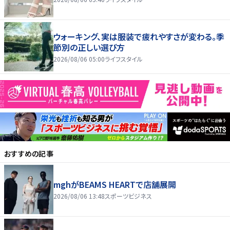
ウォーキング、実は服装で疲れやすさが変わる。季
節別の正しい選び方
2026/08/06 05:00
ライフスタイル
おすすめの記事
mghがBEAMS HEARTで店舗展開
2026/08/06 13:48
スポーツビジネス