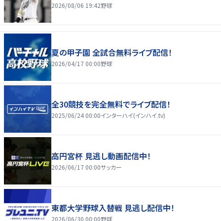
2026/08/06 19:42
野球
夏の甲子園 全試合無料ライブ配信！
2026/04/17 00:00
野球
全30競技を完全無料でライブ配信！
2025/06/24 00:00
インターハイ(インハイ.tv)
高円宮杯 見逃し動画配信中！
2026/06/17 00:00
サッカー
東都大学野球入替戦 見逃し配信中！
2026/06/30 00:00
野球