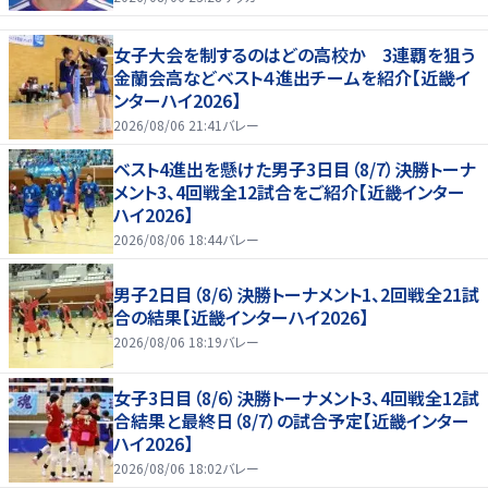
女子大会を制するのはどの高校か 3連覇を狙う
金蘭会高などベスト４進出チームを紹介【近畿イ
ンターハイ2026】
2026/08/06 21:41
バレー
ベスト4進出を懸けた男子3日目（8/7）決勝トーナ
メント3、4回戦全12試合をご紹介【近畿インター
ハイ2026】
2026/08/06 18:44
バレー
男子2日目（8/6）決勝トーナメント1、2回戦全21試
合の結果【近畿インターハイ2026】
2026/08/06 18:19
バレー
女子3日目（8/6）決勝トーナメント3、4回戦全12試
合結果と最終日（8/7）の試合予定【近畿インター
ハイ2026】
2026/08/06 18:02
バレー