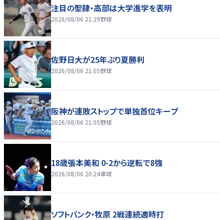
注目の聖隷・高部は大学進学を表明
2026/08/06 21:29
野球
佐野日大が25年ぶり夏勝利
2026/08/06 21:05
野球
阪神が連敗ストップで単独首位キープ
2026/08/06 21:05
野球
18歳張本美和 0-2から逆転で8強
2026/08/06 20:24
卓球
ソフトバンク・牧原 2戦連続適時打