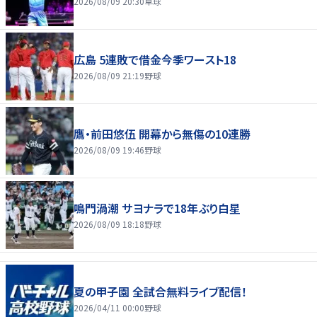
2026/08/09 20:30
卓球
広島 5連敗で借金今季ワースト18
2026/08/09 21:19
野球
鷹・前田悠伍 開幕から無傷の10連勝
2026/08/09 19:46
野球
鳴門渦潮 サヨナラで18年ぶり白星
2026/08/09 18:18
野球
夏の甲子園 全試合無料ライブ配信！
2026/04/11 00:00
野球