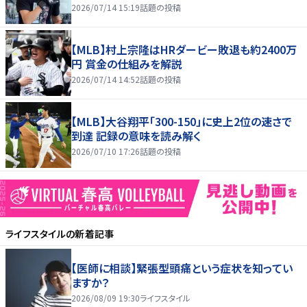
2026/07/14 15:19
話題の投稿
【MLB】村上宗隆はHRダービー敗退も約2400万
円 賞金の仕組みを解説
2026/07/14 14:52
話題の投稿
【MLB】大谷翔平「300-150」に史上2位の速さで
到達 記録の意味を読み解く
2026/07/10 17:26
話題の投稿
ライフスタイル
の新着記事
【医師に相談】緊張型頭痛という症状を知ってい
ますか？
2026/08/09 19:30
ライフスタイル