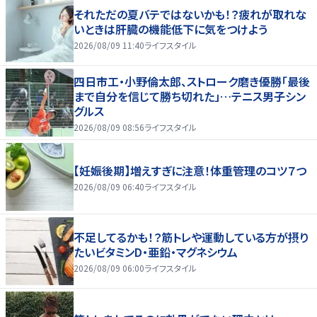
それただの夏バテではないかも！？疲れが取れな
いときは肝臓の機能低下に気をつけよう
2026/08/09 11:40
ライフスタイル
四日市工・小野倫太郎、ストローク磨き優勝「最後
まで自分を信じて勝ち切れた」…テニス男子シン
グルス
2026/08/09 08:56
ライフスタイル
【妊娠後期】増えすぎに注意！体重管理のコツ７つ
2026/08/09 06:40
ライフスタイル
不足してるかも！？筋トレや運動している方が摂り
たいビタミンD・亜鉛・マグネシウム
2026/08/09 06:00
ライフスタイル