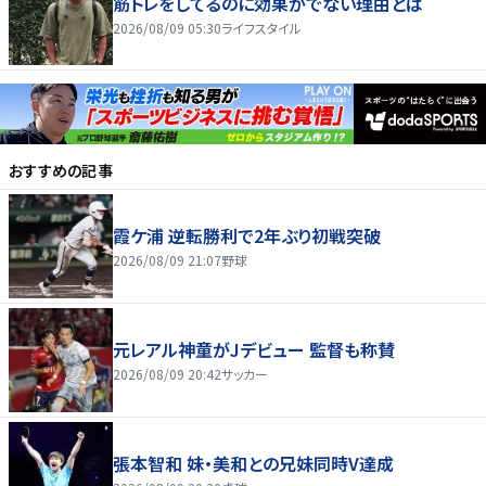
筋トレをしてるのに効果がでない理由とは
2026/08/09 05:30
ライフスタイル
おすすめの記事
霞ケ浦 逆転勝利で2年ぶり初戦突破
2026/08/09 21:07
野球
元レアル神童がJデビュー 監督も称賛
2026/08/09 20:42
サッカー
張本智和 妹・美和との兄妹同時V達成