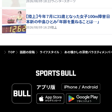
2026/08/09 18:22
ウィンタースポーツ
【陸上】今年７月に31歳となった女子100m障害日
本新の中島ひとみ「年齢を重ねることは…」
2026/08/09 16:29
陸上
TOP
話題の投稿
ライフスタイル
あの懐かしの深夜バラエティメンバー
アプリ版