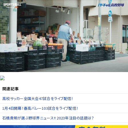
関連記事
高校サッカー全国大会47試合をライブ配信！
1月4日開幕！春高バレー103試合をライブ配信！
石橋貴明が選ぶ野球界ニュース!! 2023年注目の話題は？