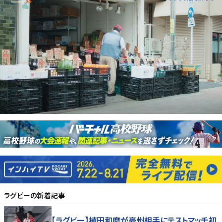
ラグビー
の新着記事
【ラグビー】植田和磨が豪州相手にテストマッチ初