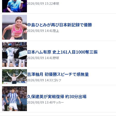
2026/08/09 15:22
卓球
中島ひとみが再び日本新記録で優勝
2026/08/09 14:41
陸上
日本ハム有原 史上161人目1000奪三振
2026/08/09 14:41
野球
吉澤柚月 初優勝スピーチで感無量
2026/08/09 14:33
ゴルフ
久保建英が実戦復帰 約30分出場
2026/08/09 13:40
サッカー