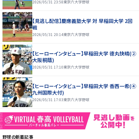
2026/05/31 23:58
東京六大学野球
【見逃し配信】慶應義塾大学 対 早稲田大学 2回
戦
2026/05/31 20:14
東京六大学野球
【ヒーローインタビュー】早稲田大学 德丸快晴(②
大阪桐蔭)
2026/05/31 17:10
東京六大学野球
【ヒーローインタビュー】早稲田大学 香西一希(④
九州国際大付)
2026/05/31 17:03
東京六大学野球
野球
の新着記事