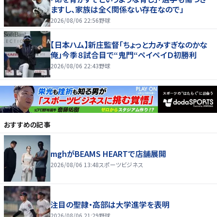
ますし、家族は全く関係ない存在なので」
2026/08/06 22:56
野球
【日本ハム】新庄監督「ちょっと力みすぎなのかな
俺」今季８試合目で“鬼門“ペイペイＤ初勝利
2026/08/06 22:43
野球
おすすめの記事
mghがBEAMS HEARTで店舗展開
2026/08/06 13:48
スポーツビジネス
注目の聖隷・高部は大学進学を表明
2026/08/06 21:29
野球