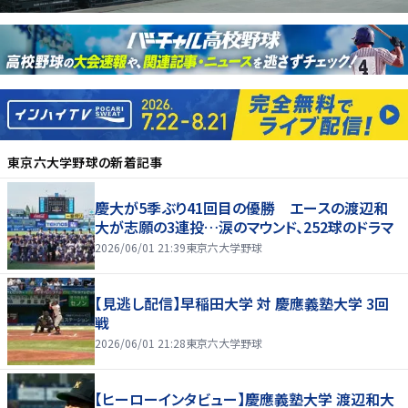
東京六大学野球
の新着記事
慶大が5季ぶり41回目の優勝 エースの渡辺和
大が志願の3連投…涙のマウンド、252球のドラマ
2026/06/01 21:39
東京六大学野球
【見逃し配信】早稲田大学 対 慶應義塾大学 3回
戦
2026/06/01 21:28
東京六大学野球
【ヒーローインタビュー】慶應義塾大学 渡辺和大