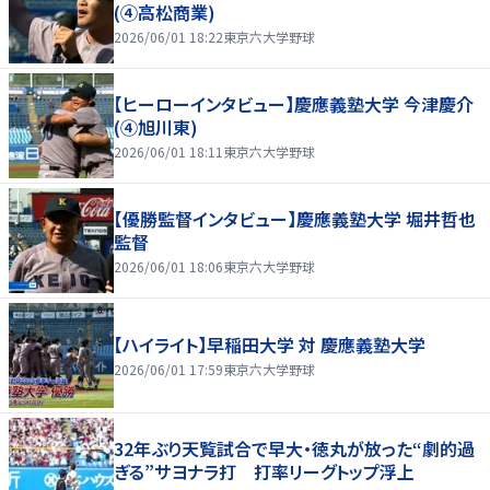
(④高松商業)
2026/06/01 18:22
東京六大学野球
【ヒーローインタビュー】慶應義塾大学 今津慶介
(④旭川東)
2026/06/01 18:11
東京六大学野球
【優勝監督インタビュー】慶應義塾大学 堀井哲也
監督
2026/06/01 18:06
東京六大学野球
【ハイライト】早稲田大学 対 慶應義塾大学
2026/06/01 17:59
東京六大学野球
32年ぶり天覧試合で早大・徳丸が放った“劇的過
ぎる”サヨナラ打 打率リーグトップ浮上