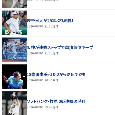
佐野日大が25年ぶり夏勝利
2026/08/06 21:05
野球
阪神が連敗ストップで単独首位キープ
2026/08/06 21:05
野球
18歳張本美和 0-2から逆転で8強
2026/08/06 20:24
卓球
ソフトバンク・牧原 2戦連続適時打
2026/08/06 19:42
野球