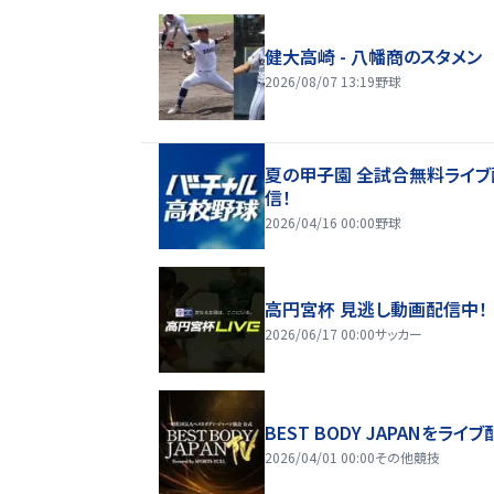
健大高崎 - 八幡商のスタメン
2026/08/07 13:19
野球
夏の甲子園 全試合無料ライブ
信！
2026/04/16 00:00
野球
高円宮杯 見逃し動画配信中！
2026/06/17 00:00
サッカー
BEST BODY JAPANをライブ
2026/04/01 00:00
その他競技