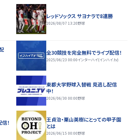
レッドソックス サヨナラで8連勝
2026/08/07 13:20
野球
配
全30競技を完全無料でライブ配信！
2025/06/23 00:00
インターハイ(インハイ.tv)
東都大学野球入替戦 見逃し配信
中！
2026/06/30 00:00
野球
王貞治・栗山英樹にとっての甲子園
配信！
とは
2026/06/15 00:00
野球