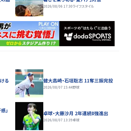
2026/08/06 17:30
ライフスタイル
届ける
健大高崎・石垣聡志 11奪三振完投
2026/08/07 15:44
野球
感」
卓球・大藤沙月 2年連続8強進出
2026/08/07 13:39
卓球