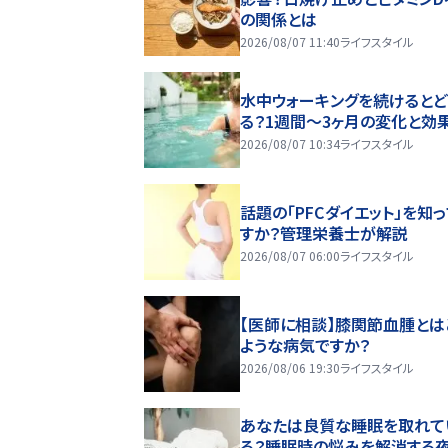
の関係とは
2026/08/07 11:40
ライフスタイル
水中ウォーキングを続けるとど
る？1週間～3ヶ月の変化と効
2026/08/07 10:34
ライフスタイル
話題の「PFCダイエット」を知
すか？管理栄養士が解説
2026/08/07 06:00
ライフスタイル
【医師に相談】膝関節血腫とは
ような病気ですか？
2026/08/06 19:30
ライフスタイル
あなたは良質な睡眠を取れて
る？睡眠時の悩みを解消する