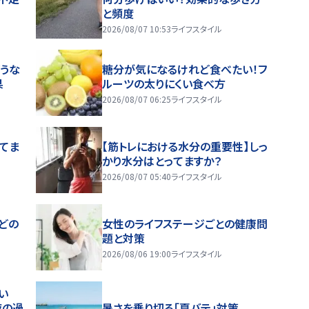
と頻度
2026/08/07 10:53
ライフスタイル
うな
糖分が気になるけれど食べたい！フ
果
ルーツの太りにくい食べ方
2026/08/07 06:25
ライフスタイル
ってま
【筋トレにおける水分の重要性】しっ
かり水分はとってますか？
2026/08/07 05:40
ライフスタイル
どの
女性のライフステージごとの健康問
題と対策
2026/08/06 19:00
ライフスタイル
い
夜の過
暑さを乗り切る「夏バテ」対策