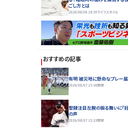
ごし方とは
2026/08/06 18:30
ライフスタイル
おすすめの記事
有明 被災地に懸命なプレー
2026/08/07 15:38
野球
聖隷注目左腕の振る舞いに「好
の声
2026/08/07 15:33
野球