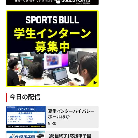
今日の配信
夏季インターハイ バレー
ボールほか
9:30
【配信終了】応援甲子園