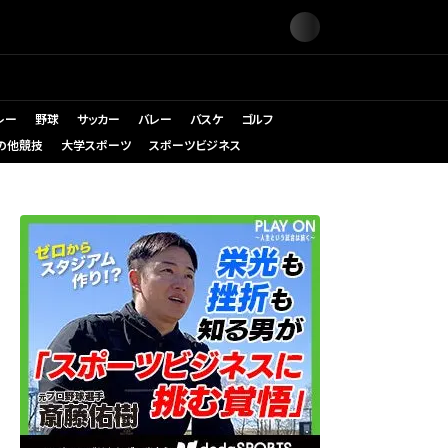
レー
野球
サッカー
バレー
バスケ
ゴルフ
の他競技
大学スポーツ
スポーツビジネス