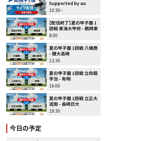
Supported by au
10:30~
【配信終了】夏の甲子園 1
回戦 東海大甲府 - 鶴岡東
8:00
夏の甲子園 1回戦 八幡商
- 健大高崎
13:30
夏の甲子園 1回戦 立命館
宇治 - 有明
16:00
夏の甲子園 1回戦 立正大
淞南 - 長崎日大
18:30
今日の予定