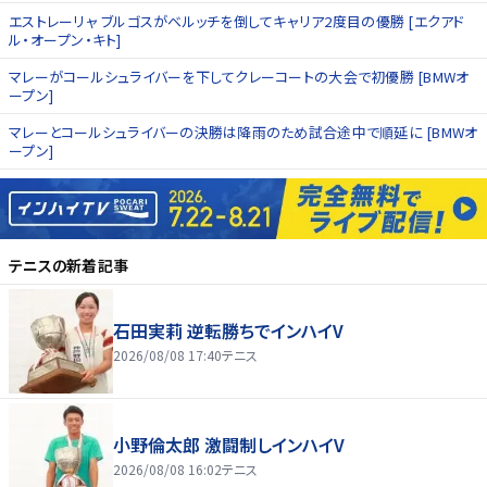
エストレーリャ ブルゴスがベルッチを倒してキャリア2度目の優勝 [エクアド
ル・オープン・キト]
マレーがコールシュライバーを下してクレーコートの大会で初優勝 [BMWオ
ープン]
マレーとコールシュライバーの決勝は降雨のため試合途中で順延に [BMWオ
ープン]
テニス
の新着記事
石田実莉 逆転勝ちでインハイV
2026/08/08 17:40
テニス
小野倫太郎 激闘制しインハイV
2026/08/08 16:02
テニス