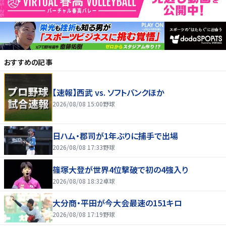
おすすめの記事
【速報】西武 vs. ソフトバンクほか
2026/08/08 15:00
野球
日ハム・郡司が1年ぶりに捕手で出場
2026/08/08 17:33
野球
篠塚大登が世界4位撃破で初の4強入り
2026/08/08 18:32
卓球
大分商・平田が今大会最速の151キロ
2026/08/08 17:19
野球