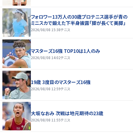
フォロワー13万人の30歳プロテニス選手が青の
ミニスカで鍛えた下半身披露「脚が長くて美脚」
2026/08/08 15:38
テニス
マスターズ16強 TOP10は1人のみ
2026/08/08 14:02
テニス
19歳 3度目のマスターズ16強
2026/08/08 12:59
テニス
大坂なおみ 次戦は地元期待の23歳
2026/08/08 11:55
テニス