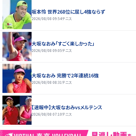
坂本怜 世界268位に屈し4強ならず
2026/08/08 09:54
テニス
大坂なおみ「すごく楽しかった」
2026/08/08 09:05
テニス
大坂なおみ 完勝で2年連続16強
2026/08/08 08:31
テニス
【速報中】大坂なおみvsメルテンス
2026/08/08 07:10
テニス