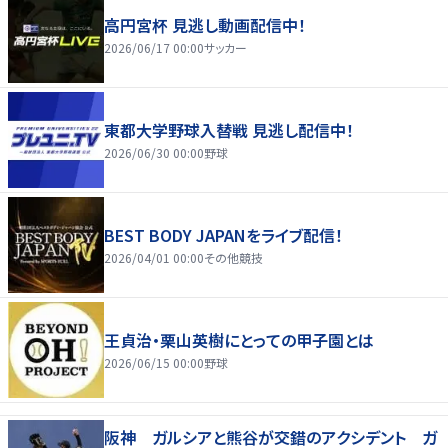
高円宮杯 見逃し動画配信中！
2026/06/17 00:00
サッカー
東都大学野球入替戦 見逃し配信中！
2026/06/30 00:00
野球
BEST BODY JAPANをライブ配信！
2026/04/01 00:00
その他競技
王貞治・栗山英樹にとっての甲子園とは
2026/06/15 00:00
野球
阪神 ガルシアと熊谷が交錯のアクシデント ガ