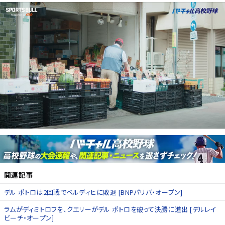
関連記事
デル ポトロは2回戦でベルディヒに敗退 [BNPパリバ・オープン]
ラムがディミトロフを、クエリーがデル ポトロを破って決勝に進出 [デルレイ
ビーチ・オープン]