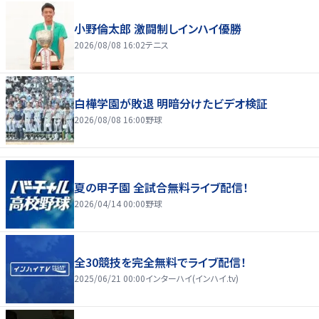
小野倫太郎 激闘制しインハイ優勝
2026/08/08 16:02
テニス
白樺学園が敗退 明暗分けたビデオ検証
2026/08/08 16:00
野球
夏の甲子園 全試合無料ライブ配信！
2026/04/14 00:00
野球
全30競技を完全無料でライブ配信！
2025/06/21 00:00
インターハイ(インハイ.tv)