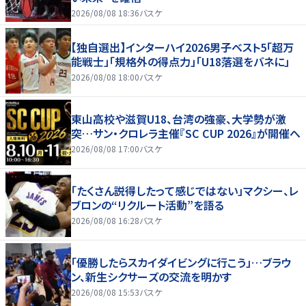
2026/08/08 18:36
バスケ
【独自選出】インターハイ2026男子ベスト5「超万
能戦士」「規格外の得点力」「U18落選をバネに」
2026/08/08 18:00
バスケ
東山高校や滋賀U18、台湾の強豪、大学勢が激
突…サン・クロレラ主催『SC CUP 2026』が開催へ
2026/08/08 17:00
バスケ
「たくさん説得したって感じではない」マクシー、レ
ブロンの“リクルート活動”を語る
2026/08/08 16:28
バスケ
「優勝したらスカイダイビングに行こう」…ブラウ
ン、新生シクサーズの交流を明かす
2026/08/08 15:53
バスケ