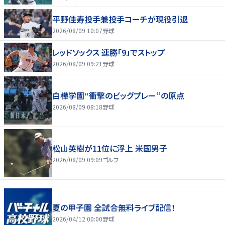
平野佳寿投手兼投手コーチが現役引退
2026/08/09 10:07
野球
レッドソックス 連勝「9」でストップ
2026/08/09 09:21
野球
白樺学園“衝撃のビッグプレー”の原点
2026/08/09 08:18
野球
松山英樹が11位に浮上 米国男子
2026/08/09 09:09
ゴルフ
夏の甲子園 全試合無料ライブ配信！
2026/04/12 00:00
野球