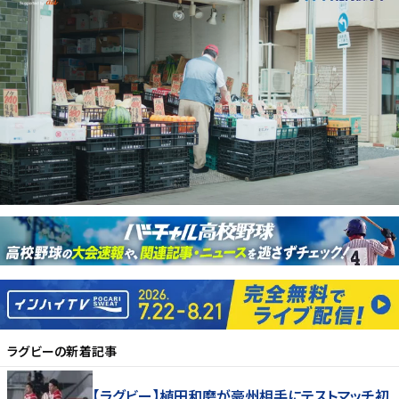
ラグビー
の新着記事
【ラグビー】植田和磨が豪州相手にテストマッチ初