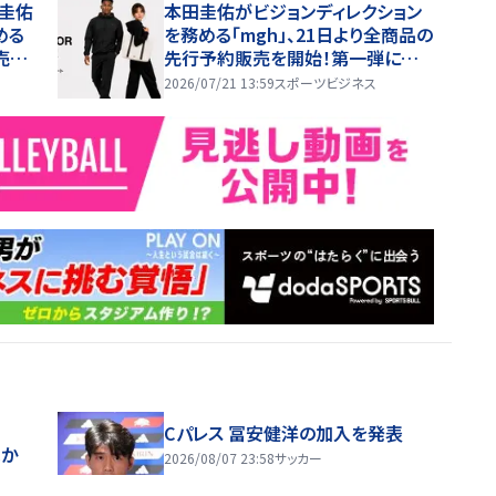
田圭佑
本田圭佑がビジョンディレクション
める
を務める「mgh」、21日より全商品の
売を
先行予約販売を開始！第一弾に続き
全ラインナップが解禁！
2026/07/21 13:59
スポーツビジネス
Cパレス 冨安健洋の加入を発表
ほか
2026/08/07 23:58
サッカー