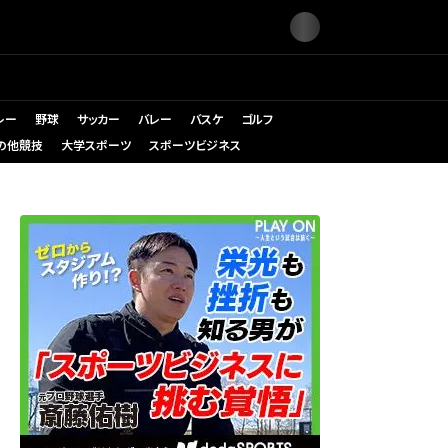
レー
野球
サッカー
バレー
バスケ
ゴルフ
の他競技
大学スポーツ
スポーツビジネス