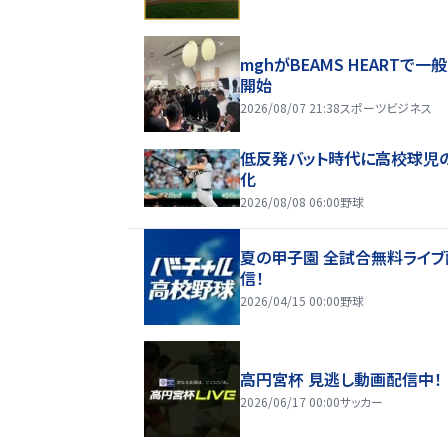
mghがBEAMS HEARTで一
開始
2026/08/07 21:38
スポーツビジネス
低反発バット時代に高校球児
化
2026/08/08 06:00
野球
夏の甲子園 全試合無料ライブ
信！
2026/04/15 00:00
野球
高円宮杯 見逃し動画配信中！
2026/06/17 00:00
サッカー