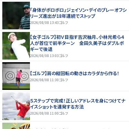
「身体がボロボロ」ジェイソン・デイのプレーオフシ
リーズ進出が18年連続でストップ
2026/08/08 13:43
ゴルフ
【女子ゴルフ】初Ｖ目指す吉沢柚月、小林光希ら４
人が首位で前半ターン 金田久美子はダブルボ
ギーで後退
2026/08/08 13:03
ゴルフ
【ゴルフ】肩の縦回転の動きはカラダから作る！
2026/08/08 11:30
ゴルフ
５ステップで完成！正しいアドレスを身につけてナ
イスショットを連発する方法
2026/08/08 11:00
ゴルフ