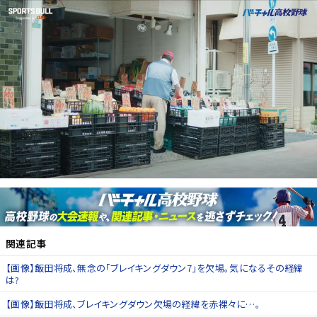
関連記事
【画像】飯田将成、無念の「ブレイキングダウン7」を欠場。気になるその経緯
は?
【画像】飯田将成、ブレイキングダウン欠場の経緯を赤裸々に…。