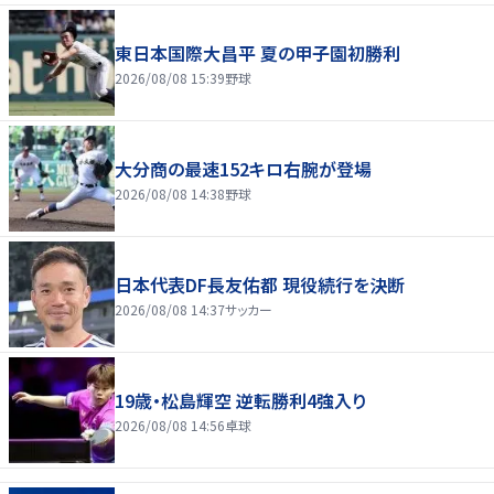
東日本国際大昌平 夏の甲子園初勝利
2026/08/08 15:39
野球
大分商の最速152キロ右腕が登場
2026/08/08 14:38
野球
日本代表DF長友佑都 現役続行を決断
2026/08/08 14:37
サッカー
19歳・松島輝空 逆転勝利4強入り
2026/08/08 14:56
卓球