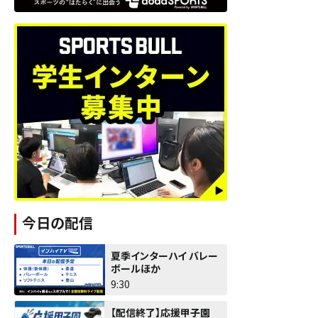
今日の配信
夏季インターハイ バレー
ボールほか
9:30
【配信終了】応援甲子園