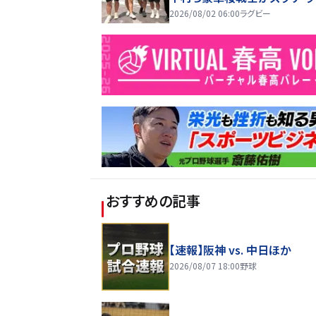
ーは、会えるのが良さ」
2026/08/02 06:00
ラグビー
おすすめの記事
【速報】阪神 vs. 中日ほか
2026/08/07 18:00
野球