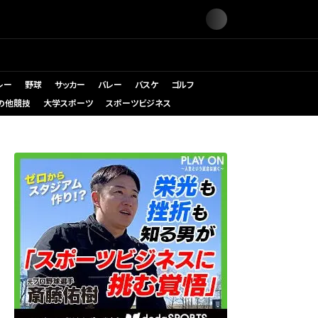
レー
野球
サッカー
バレー
バスケ
ゴルフ
の他競技
大学スポーツ
スポーツビジネス