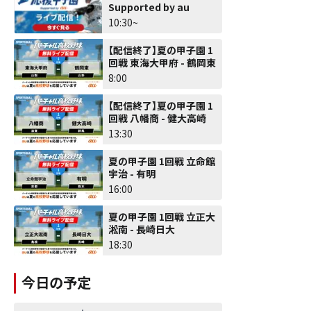
Supported by au
10:30~
【配信終了】夏の甲子園 1
回戦 東海大甲府 - 鶴岡東
8:00
【配信終了】夏の甲子園 1
回戦 八幡商 - 健大高崎
13:30
夏の甲子園 1回戦 立命館
宇治 - 有明
16:00
夏の甲子園 1回戦 立正大
淞南 - 長崎日大
18:30
今日の予定