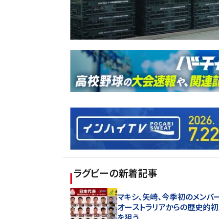
ラグビー
の新着記事
マキシ、矢崎、今季初のメンバ
オーストラリアからの歴史的
を狙う