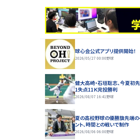
球心会公式アプリ提供開始！
2026/05/27 00:00
野球
健大高崎・石垣聡志、今夏初
1失点11Ｋ完投勝利
2026/08/07 16:41
野球
夏の高校野球の優勝旗先端の
ント、時間との戦いで制作
2026/08/06 06:00
野球