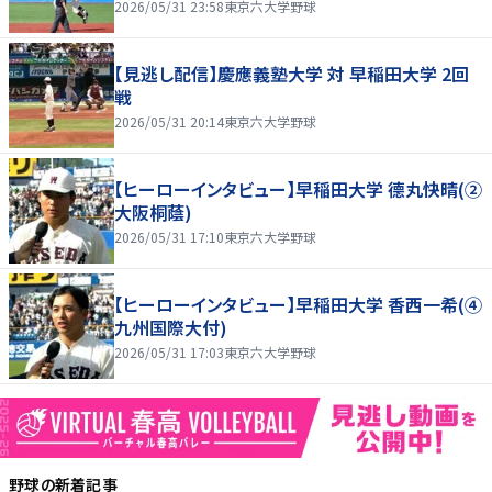
2026/05/31 23:58
東京六大学野球
【見逃し配信】慶應義塾大学 対 早稲田大学 2回
戦
2026/05/31 20:14
東京六大学野球
【ヒーローインタビュー】早稲田大学 德丸快晴(②
大阪桐蔭)
2026/05/31 17:10
東京六大学野球
【ヒーローインタビュー】早稲田大学 香西一希(④
九州国際大付)
2026/05/31 17:03
東京六大学野球
野球
の新着記事