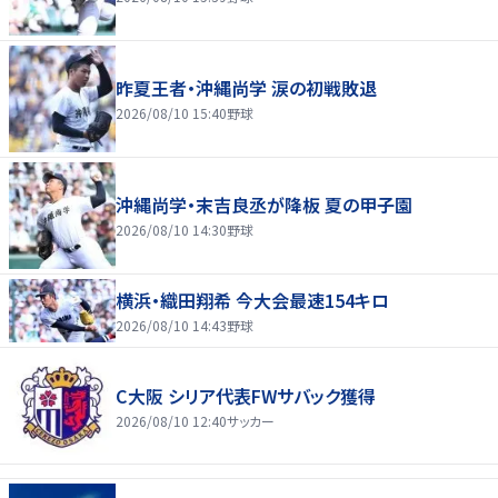
昨夏王者・沖縄尚学 涙の初戦敗退
2026/08/10 15:40
野球
沖縄尚学・末吉良丞が降板 夏の甲子園
2026/08/10 14:30
野球
横浜・織田翔希 今大会最速154キロ
2026/08/10 14:43
野球
C大阪 シリア代表FWサバック獲得
2026/08/10 12:40
サッカー