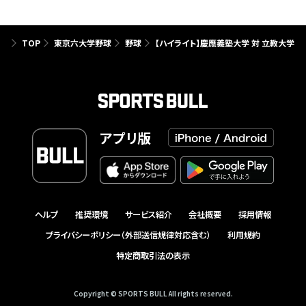
TOP
東京六大学野球
野球
【ハイライト】慶應義塾大学 対 立教大学
アプリ版
ヘルプ
推奨環境
サービス紹介
会社概要
採用情報
プライバシーポリシー（外部送信規律対応含む）
利用規約
特定商取引法の表示
Copyright © SPORTS BULL All rights reserved.