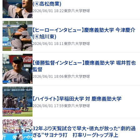
(④高松商業)
2026/06/01 18:22
東京六大学野球
【ヒーローインタビュー】慶應義塾大学 今津慶介
(④旭川東)
2026/06/01 18:11
東京六大学野球
【優勝監督インタビュー】慶應義塾大学 堀井哲也
監督
2026/06/01 18:06
東京六大学野球
【ハイライト】早稲田大学 対 慶應義塾大学
2026/06/01 17:59
東京六大学野球
32年ぶり天覧試合で早大・徳丸が放った“劇的過
ぎる”サヨナラ打 打率リーグトップ浮上