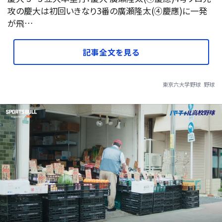
攻の慶大は初回いきなり3番の廣瀬隆太(④慶應)に一発
が飛…
記事全文を見る
東京六大学野球
野球