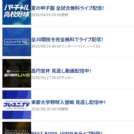
夏の甲子園 全試合無料ライブ配信！
2026/04/10 00:00
野球
全30競技を完全無料でライブ配信！
2025/06/16 00:00
インターハイ(インハイ.tv)
高円宮杯 見逃し動画配信中！
2026/06/17 00:00
サッカー
東都大学野球入替戦 見逃し配信中！
2026/06/30 00:00
野球
BEST BODY JAPANをライブ配信！