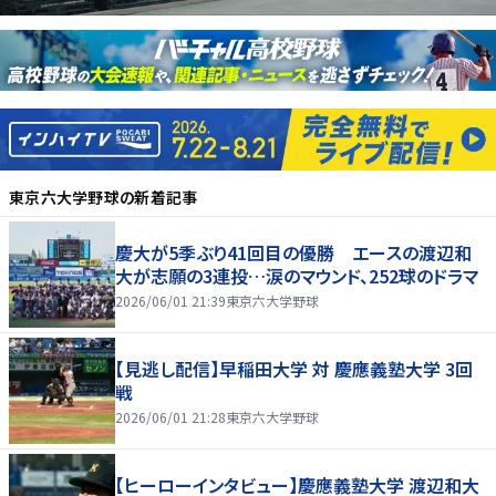
東京六大学野球
の新着記事
慶大が5季ぶり41回目の優勝 エースの渡辺和
大が志願の3連投…涙のマウンド、252球のドラマ
2026/06/01 21:39
東京六大学野球
【見逃し配信】早稲田大学 対 慶應義塾大学 3回
戦
2026/06/01 21:28
東京六大学野球
【ヒーローインタビュー】慶應義塾大学 渡辺和大