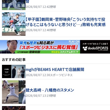
督
2026/08/07 12:42
野球
【甲子園】鶴岡東・菅野琳央「こういう気持ちで投
げるとこはもうないと思うけど…」敗戦も充実感
2026/08/07 12:40
野球
おすすめの記事
mghがBEAMS HEARTで店舗展開
2026/08/07 12:30
スポーツビジネス
健大高崎 - 八幡商のスタメン
2026/08/07 13:19
野球