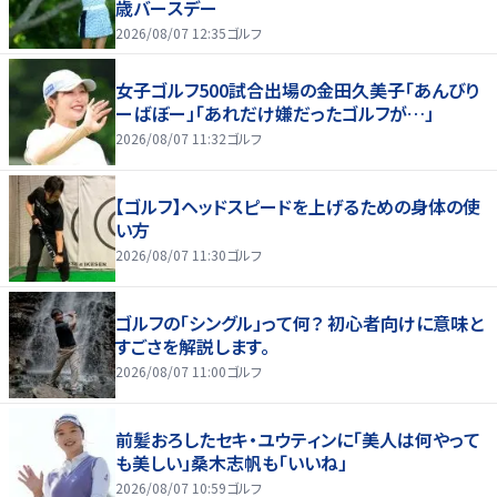
歳バースデー
2026/08/07 12:35
ゴルフ
女子ゴルフ500試合出場の金田久美子「あんびり
ーばぼー」「あれだけ嫌だったゴルフが…」
2026/08/07 11:32
ゴルフ
【ゴルフ】ヘッドスピードを上げるための身体の使
い方
2026/08/07 11:30
ゴルフ
ゴルフの「シングル」って何？ 初心者向けに意味と
すごさを解説します。
2026/08/07 11:00
ゴルフ
前髪おろしたセキ・ユウティンに「美人は何やって
も美しい」桑木志帆も「いいね」
2026/08/07 10:59
ゴルフ