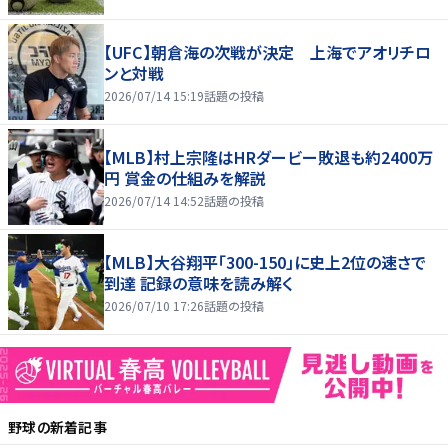
【UFC】朝倉海の次戦が決定 上海でアオリチロ
ンと対戦
2026/07/14 15:19
話題の投稿
【MLB】村上宗隆はHRダービー敗退も約2400万
円 賞金の仕組みを解説
2026/07/14 14:52
話題の投稿
【MLB】大谷翔平「300-150」に史上2位の速さで
到達 記録の意味を読み解く
2026/07/10 17:26
話題の投稿
野球
の新着記事