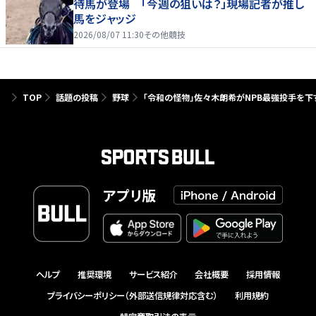
待馬が登場 「今週の狙いは？」現場記者が推し
馬をジャッジ
2026/08/07 11:30
その他競技
TOP
話題の投稿
野球
「令和の怪物」佐々木朗希がNPB最強投手を下す
アプリ版
ヘルプ
推奨環境
サービス紹介
会社概要
採用情報
プライバシーポリシー（外部送信規律対応含む）
利用規約