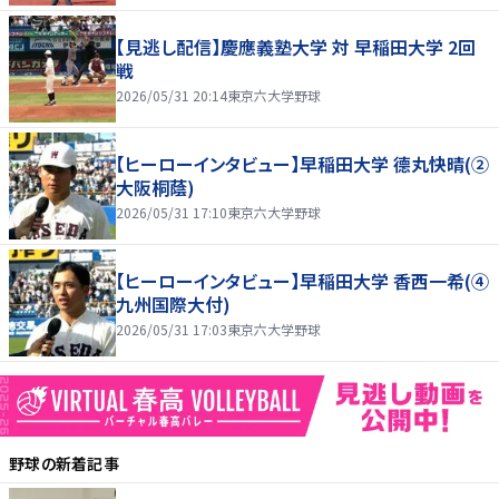
【見逃し配信】慶應義塾大学 対 早稲田大学 2回
戦
2026/05/31 20:14
東京六大学野球
【ヒーローインタビュー】早稲田大学 德丸快晴(②
大阪桐蔭)
2026/05/31 17:10
東京六大学野球
【ヒーローインタビュー】早稲田大学 香西一希(④
九州国際大付)
2026/05/31 17:03
東京六大学野球
野球
の新着記事