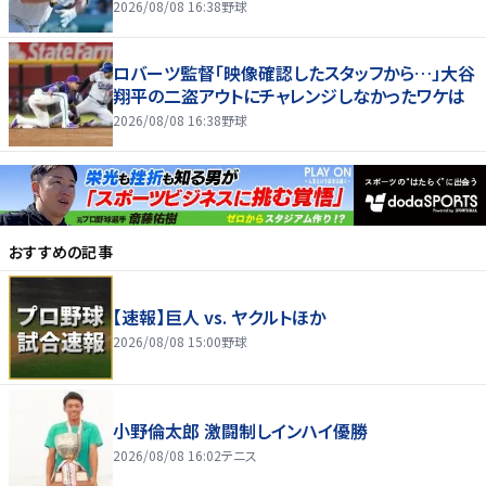
2026/08/08 16:38
野球
ロバーツ監督「映像確認したスタッフから…」大谷
翔平の二盗アウトにチャレンジしなかったワケは
2026/08/08 16:38
野球
おすすめの記事
【速報】巨人 vs. ヤクルトほか
2026/08/08 15:00
野球
小野倫太郎 激闘制しインハイ優勝
2026/08/08 16:02
テニス