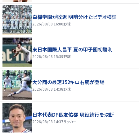
白樺学園が敗退 明暗分けたビデオ検証
2026/08/08 16:00
野球
東日本国際大昌平 夏の甲子園初勝利
2026/08/08 15:39
野球
大分商の最速152キロ右腕が登場
2026/08/08 14:38
野球
日本代表DF長友佑都 現役続行を決断
2026/08/08 14:37
サッカー