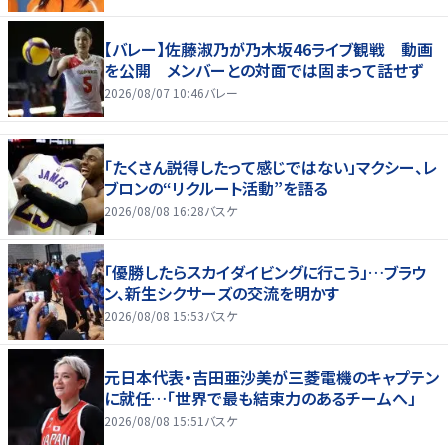
【バレー】佐藤淑乃が乃木坂46ライブ観戦 動画
を公開 メンバーとの対面では固まって話せず
2026/08/07 10:46
バレー
「たくさん説得したって感じではない」マクシー、レ
ブロンの“リクルート活動”を語る
2026/08/08 16:28
バスケ
「優勝したらスカイダイビングに行こう」…ブラウ
ン、新生シクサーズの交流を明かす
2026/08/08 15:53
バスケ
元日本代表・吉田亜沙美が三菱電機のキャプテン
に就任…「世界で最も結束力のあるチームへ」
2026/08/08 15:51
バスケ