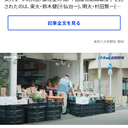
されたのは、東大・鈴木健(④仙台一)、明大・村田賢一(…
記事全文を見る
東京六大学野球
野球