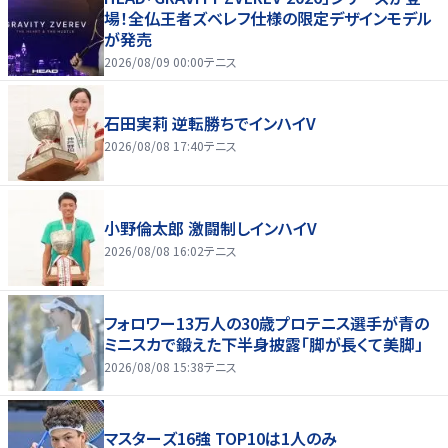
場！全仏王者ズベレフ仕様の限定デザインモデル
が発売
2026/08/09 00:00
テニス
石田実莉 逆転勝ちでインハイV
2026/08/08 17:40
テニス
小野倫太郎 激闘制しインハイV
2026/08/08 16:02
テニス
フォロワー13万人の30歳プロテニス選手が青の
ミニスカで鍛えた下半身披露「脚が長くて美脚」
2026/08/08 15:38
テニス
マスターズ16強 TOP10は1人のみ