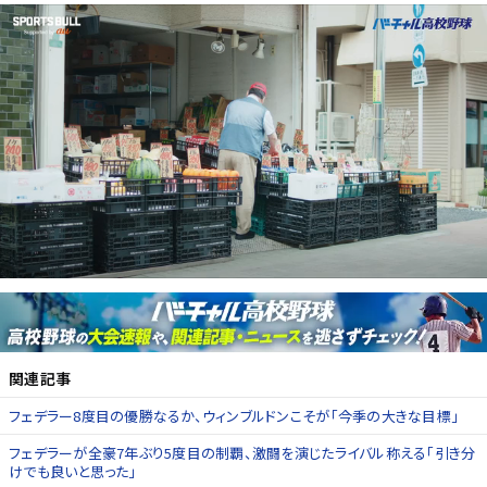
関連記事
フェデラー8度目の優勝なるか、ウィンブルドンこそが「今季の大きな目標」
フェデラーが全豪7年ぶり5度目の制覇、激闘を演じたライバル称える「引き分
けでも良いと思った」