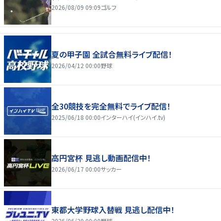
2026/08/09 09:09
ゴルフ
夏の甲子園 全試合無料ライブ配信！
2026/04/12 00:00
野球
全30競技を完全無料でライブ配信！
2025/06/18 00:00
インターハイ(インハイ.tv)
高円宮杯 見逃し動画配信中！
2026/06/17 00:00
サッカー
東都大学野球入替戦 見逃し配信中！
2026/06/30 00:00
野球