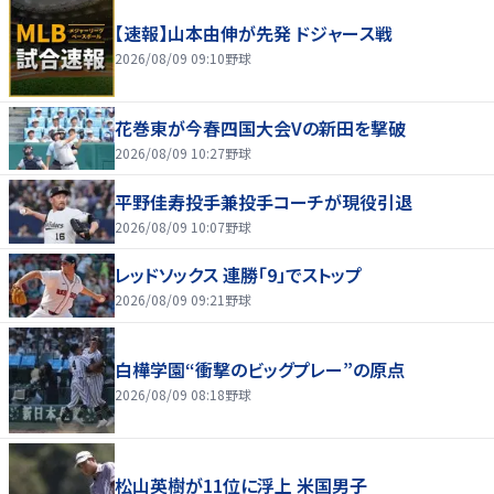
【速報】山本由伸が先発 ドジャース戦
2026/08/09 09:10
野球
花巻東が今春四国大会Vの新田を撃破
2026/08/09 10:27
野球
平野佳寿投手兼投手コーチが現役引退
2026/08/09 10:07
野球
レッドソックス 連勝「9」でストップ
2026/08/09 09:21
野球
白樺学園“衝撃のビッグプレー”の原点
2026/08/09 08:18
野球
松山英樹が11位に浮上 米国男子