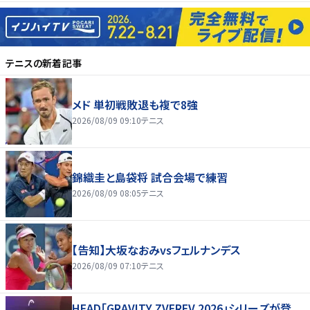
テニス
の新着記事
メド 単初戦敗退も複で8強
2026/08/09 09:10
テニス
錦織圭と島袋将 試合会場で練習
2026/08/09 08:05
テニス
【告知】大坂なおみvsフェルナンデス
2026/08/09 07:10
テニス
HEAD「GRAVITY ZVEREV 2026」シリーズが登