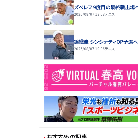
ズベレフ 9度目の最終戦出場
2026/08/07 13:03
テニス
錦織圭 シンシナティOP予選
2026/08/07 10:06
テニス
おすすめの記事