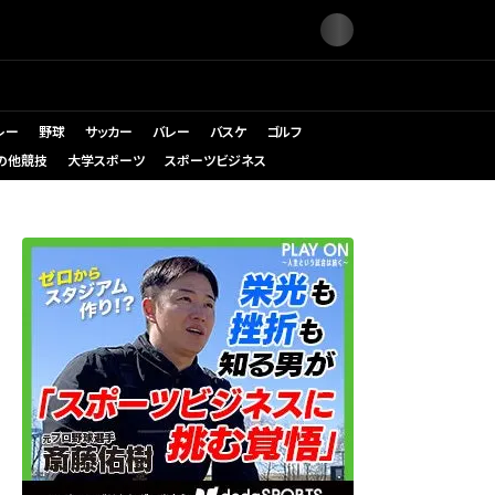
レー
野球
サッカー
バレー
バスケ
ゴルフ
の他競技
大学スポーツ
スポーツビジネス