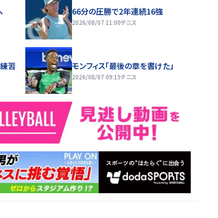
へ
66分の圧勝で2年連続16強
2026/08/07 11:00
テニス
へ練習
モンフィス「最後の章を書けた」
2026/08/07 09:15
テニス