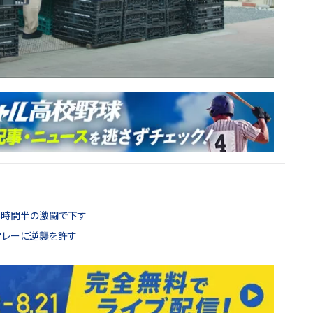
4時間半の激闘で下す
マレーに逆襲を許す