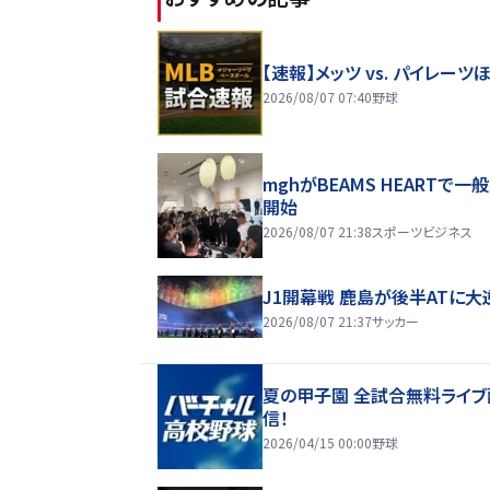
【速報】メッツ vs. パイレーツ
2026/08/07 07:40
野球
mghがBEAMS HEARTで一
開始
2026/08/07 21:38
スポーツビジネス
J1開幕戦 鹿島が後半ATに大
2026/08/07 21:37
サッカー
夏の甲子園 全試合無料ライブ
信！
2026/04/15 00:00
野球