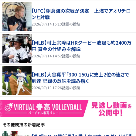
【UFC】朝倉海の次戦が決定 上海でアオリチロ
ンと対戦
2026/07/14 15:19
話題の投稿
【MLB】村上宗隆はHRダービー敗退も約2400万
円 賞金の仕組みを解説
2026/07/14 14:52
話題の投稿
【MLB】大谷翔平「300-150」に史上2位の速さで
到達 記録の意味を読み解く
2026/07/10 17:26
話題の投稿
その他競技
の新着記事