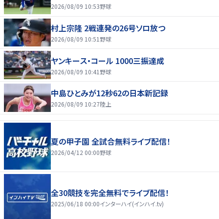
2026/08/09 10:53
野球
村上宗隆 2戦連発の26号ソロ放つ
2026/08/09 10:51
野球
ヤンキース・コール 1000三振達成
2026/08/09 10:41
野球
中島ひとみが12秒62の日本新記録
2026/08/09 10:27
陸上
夏の甲子園 全試合無料ライブ配信！
2026/04/12 00:00
野球
全30競技を完全無料でライブ配信！
2025/06/18 00:00
インターハイ(インハイ.tv)