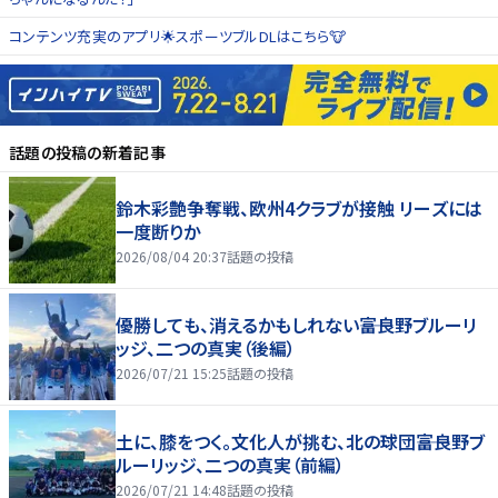
コンテンツ充実のアプリ🌟スポーツブルDLはこちら🐮
話題の投稿
の新着記事
鈴木彩艶争奪戦、欧州4クラブが接触 リーズには
一度断りか
2026/08/04 20:37
話題の投稿
優勝しても、消えるかもしれない――富良野ブルーリ
ッジ、二つの真実（後編）
2026/07/21 15:25
話題の投稿
土に、膝をつく。文化人が挑む、北の球団――富良野ブ
ルーリッジ、二つの真実（前編）
2026/07/21 14:48
話題の投稿