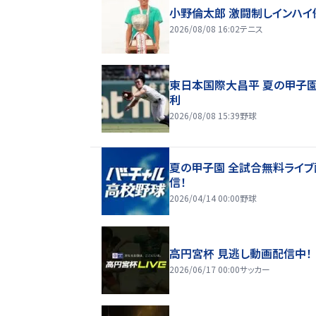
小野倫太郎 激闘制しインハイ
2026/08/08 16:02
テニス
東日本国際大昌平 夏の甲子
利
2026/08/08 15:39
野球
夏の甲子園 全試合無料ライブ
信！
2026/04/14 00:00
野球
高円宮杯 見逃し動画配信中！
2026/06/17 00:00
サッカー