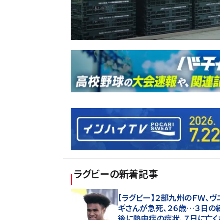
ラグビー
の新着記事
【ラグビー】２部九州のＦＷ、ヴ
ギさんが急死、２６歳…３日の
後に熱中症の症状、７日に亡く