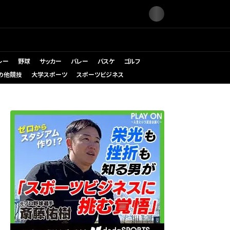
レー
野球
サッカー
バレー
バスケ
ゴルフ
の他競技
大学スポーツ
スポーツビジネス