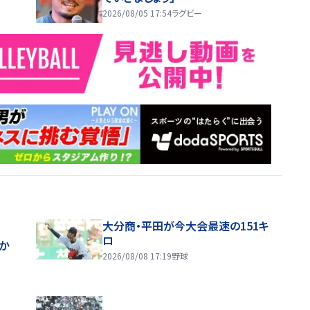
2026/08/05 17:54
ラグビー
大分商・平田が今大会最速の151キ
ロ
ほか
2026/08/08 17:19
野球