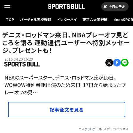
今日の予定
TOP
バーチャル高校野球
インターハイ
東京六大学野球
dodaSPO
（新しいタブ
デニス・ロッドマン来日、NBAプレーオフ見ど
ころを語る 運動通信ユーザーへ特別メッセー
ジ、プレゼントも！
2016.04.20 16:29
NBAのスーパースター、デニス・ロッドマン氏が15日、
WOWOW特別番組出演のため来日。17日から始まったプ
レーオフの見…
記事全文を見る
バスケットボール
スポーツビジネス