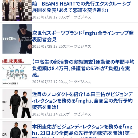
始 BEAMS HEARTでの先行エクスクルーシブ
展開を発表「あえて邪道を突き進む」
2026/07/28 17:03
スポーツビジネス
次世代スポーツブランド「mgh」全ラインナップ発
表記者会見
2026/07/28 13:25
スポーツビジネス
【中高生の部活費の実態調査】運動部の年間平均
負担額は8.4万円。保護者の65％が「負担」を実
感。
2026/07/22 12:00
スポーツビジネス
注目のプロダクトを紹介！本田圭佑がビジョンデ
ィレクションを務める「mgh」、全商品の先行予約
販売を開始！
2026/07/21 14:21
スポーツビジネス
本田圭佑がビジョンディレクションを務める「mg
h」、21日より全商品の先行予約販売を開始！第一