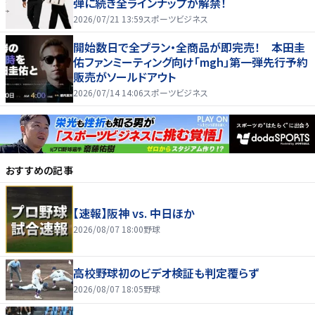
弾に続き全ラインナップが解禁！
2026/07/21 13:59
スポーツビジネス
開始数日で全プラン・全商品が即完売！ 本田圭
佑ファンミーティング向け「mgh」第一弾先行予約
販売がソールドアウト
2026/07/14 14:06
スポーツビジネス
おすすめの記事
【速報】阪神 vs. 中日ほか
2026/08/07 18:00
野球
高校野球初のビデオ検証も判定覆らず
2026/08/07 18:05
野球