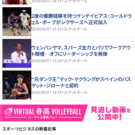
2026/08/07 16:19
バスケットボール
2度の優勝経験を持つケンテイビアス・コールドウ
ェル・ポープがシクサーズへ正式加入
2026/08/07 15:32
バスケットボール
ウェンバンヤマ、スパーズ主力とパリでワークアウ
ト開催…オフにリーダーシップを発揮
2026/08/07 15:24
バスケットボール
“元ダンク王”マック・マクラングがスペインのバス
ケット・ジローナと契約
2026/08/07 14:29
バスケットボール
スポーツビジネス
の新着記事