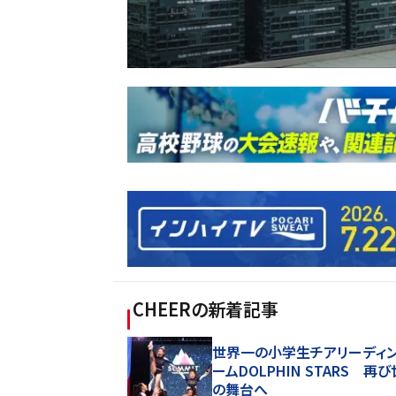
CHEER
の新着記事
世界一の小学生チアリーディ
ームDOLPHIN STARS 再
の舞台へ