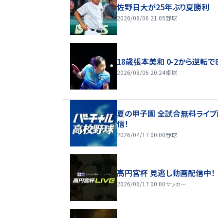
佐野日大が25年ぶり夏勝利
2026/08/06 21:05
野球
18歳張本美和 0-2から逆転で
2026/08/06 20:24
卓球
夏の甲子園 全試合無料ライブ
信！
2026/04/17 00:00
野球
高円宮杯 見逃し動画配信中！
2026/06/17 00:00
サッカー