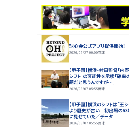
球心会公式アプリ提供開始！
2026/05/27 00:00
野球
【甲子園】横浜・村田監督「内
シフト」の可能性を示唆「確率
題だと思うんですが…」
2026/08/07 05:55
野球
【甲子園】横浜のシフトは「王シ
より歴史が古い 初出場の63
に見せていた／データ
2026/08/07 05:55
野球