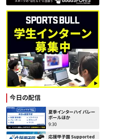
今日の配信
夏季インターハイ バレー
ボールほか
9:30
応援甲子園 Supported