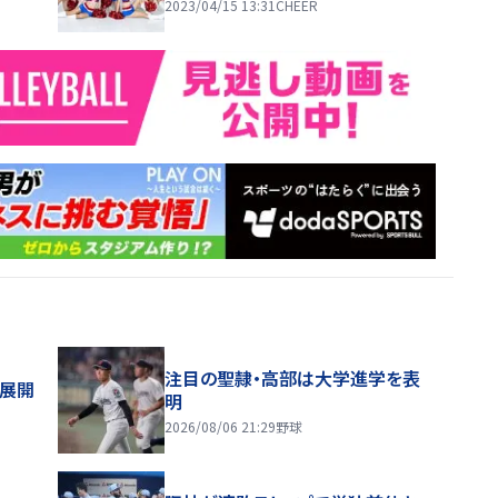
2023/04/15 13:31
CHEER
注目の聖隷・高部は大学進学を表
舗展開
明
2026/08/06 21:29
野球