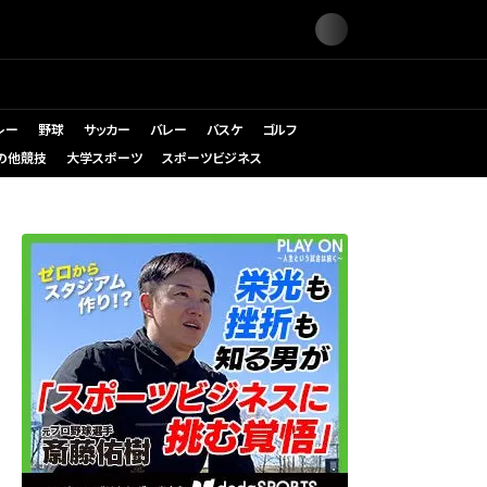
レー
野球
サッカー
バレー
バスケ
ゴルフ
の他競技
大学スポーツ
スポーツビジネス