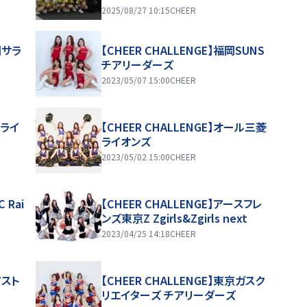
2025/08/27 10:15
CHEER
国サラ
【CHEER CHALLENGE】福岡SUNS
チアリーダーズ
2023/05/07 15:00
CHEER
ュライ
【CHEER CHALLENGE】オール三菱
ライオンズ
2023/05/02 15:00
CHEER
 Rai
【CHEER CHALLENGE】アースフレ
ンズ東京Z Zgirls&Zgirls next
2023/04/25 14:18
CHEER
アスト
【CHEER CHALLENGE】東京ガスク
リエイターズ チアリーダーズ