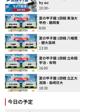
by au
10:30~
夏の甲子園 1回戦 東海大
甲府 - 鶴岡東
8:00
夏の甲子園 1回戦 八幡商
- 健大高崎
13:30
夏の甲子園 1回戦 立命館
宇治 - 有明
16:00
夏の甲子園 1回戦 立正大
淞南 - 長崎日大
18:30
今日の予定