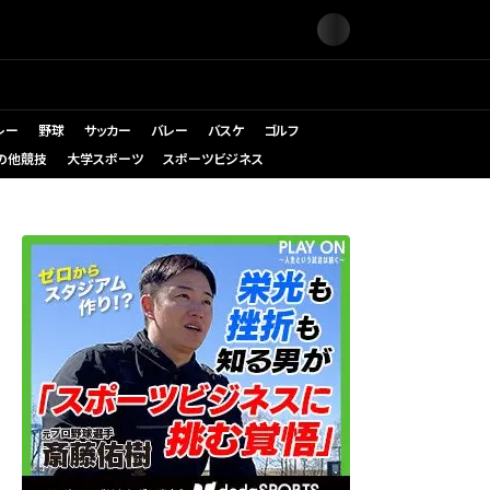
レー
野球
サッカー
バレー
バスケ
ゴルフ
の他競技
大学スポーツ
スポーツビジネス