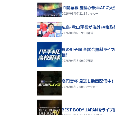
J1開幕戦 鹿島が後半ATに大
2026/08/07 21:37
サッカー
広島・秋山翔吾が海外FA権取
2026/08/07 19:00
野球
夏の甲子園 全試合無料ライブ
信！
2026/04/15 00:00
野球
高円宮杯 見逃し動画配信中！
2026/06/17 00:00
サッカー
BEST BODY JAPANをライブ