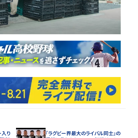
ー入り
『ラグビー界最大のライバル同士』の