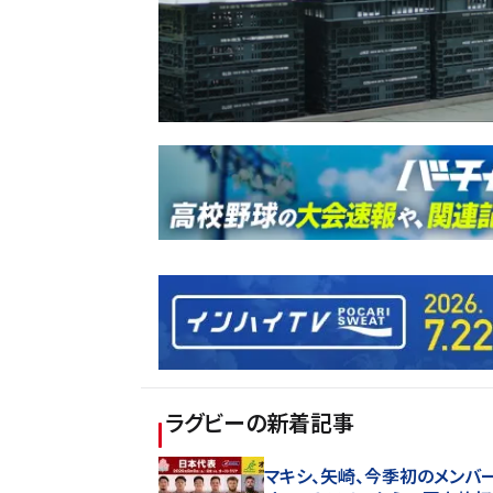
ラグビー
の新着記事
マキシ、矢崎、今季初のメンバ