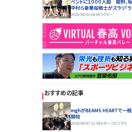
ベントに１０００人超 姫野、坂
中村ら豪華桜戦士がズラリ「ラ
ーは、会えるのが良さ」
2026/08/02 06:00
ラグビー
おすすめの記事
mghがBEAMS HEARTで一
開始
2026/08/07 21:38
スポーツビジネス