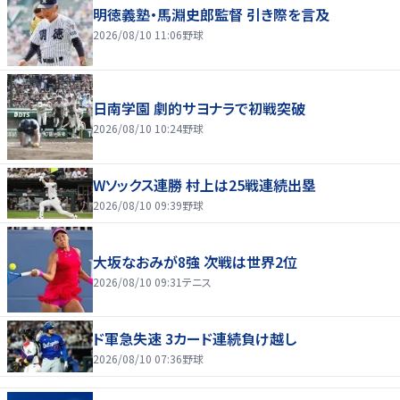
明徳義塾・馬淵史郎監督 引き際を言及
2026/08/10 11:06
野球
日南学園 劇的サヨナラで初戦突破
2026/08/10 10:24
野球
Wソックス連勝 村上は25戦連続出塁
2026/08/10 09:39
野球
大坂なおみが8強 次戦は世界2位
2026/08/10 09:31
テニス
ド軍急失速 3カード連続負け越し
2026/08/10 07:36
野球