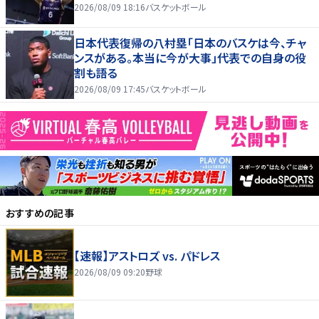
2026/08/09 18:16
バスケットボール
日本代表復帰の八村塁「日本のバスケは今、チャ
ンスがある。本当に今が大事」代表での自身の役
割も語る
2026/08/09 17:45
バスケットボール
おすすめの記事
【速報】アストロズ vs. パドレス
2026/08/09 09:20
野球