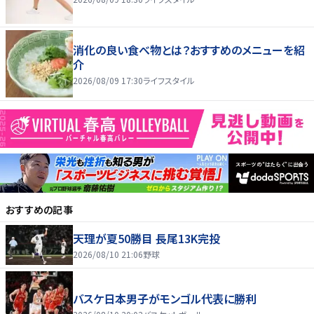
消化の良い食べ物とは？おすすめのメニューを紹
介
2026/08/09 17:30
ライフスタイル
おすすめの記事
天理が夏50勝目 長尾13K完投
2026/08/10 21:06
野球
バスケ日本男子がモンゴル代表に勝利