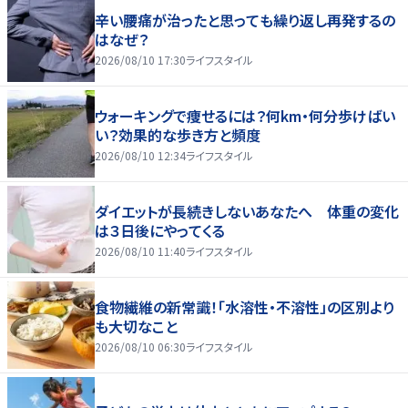
辛い腰痛が治ったと思っても繰り返し再発するの
はなぜ？
2026/08/10 17:30
ライフスタイル
ウォーキングで痩せるには？何km・何分歩けばい
い？効果的な歩き方と頻度
2026/08/10 12:34
ライフスタイル
ダイエットが長続きしないあなたへ 体重の変化
は３日後にやってくる
2026/08/10 11:40
ライフスタイル
食物繊維の新常識！「水溶性・不溶性」の区別より
も大切なこと
2026/08/10 06:30
ライフスタイル