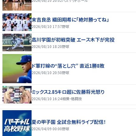
2026/08/10 20:02
バスケットボール
末吉良丞 織田翔希に「絶対勝ってね」
2026/08/10 17:57
野球
高川学園が初戦突破 エース木下が完投
2026/08/10 18:20
野球
ド軍打線の“落とし穴” 直近1勝8敗
2026/08/10 20:50
野球
ミックス2.85キロ超に佐藤将光怒り
2026/08/10 16:24
相撲・格闘技
夏の甲子園 全試合無料ライブ配信！
2026/04/09 00:00
野球