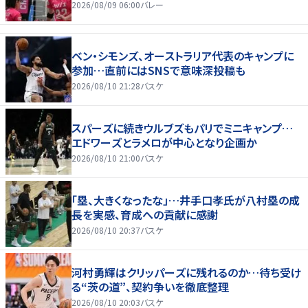
2026/08/09 06:00
バレー
ベン・シモンズ、オーストラリア代表のキャンプに
参加…直前にはSNSで意味深投稿も
2026/08/10 21:28
バスケ
スパーズに続きウルブズもパリでミニキャンプ…
エドワーズとラメロが中心となり企画か
2026/08/10 21:00
バスケ
「塁、大きくなったな」…井手口孝氏が八村塁の成
長を実感、育成への貢献に感謝
2026/08/10 20:37
バスケ
河村勇輝はクリッパーズに残れるのか…待ち受け
る“茨の道”、契約争いを徹底整理
2026/08/10 20:03
バスケ