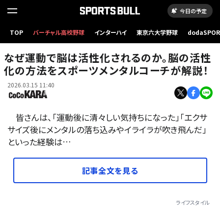
今日の予定
TOP
バーチャル高校野球
インターハイ
東京六大学野球
dodaSPO
（新しいタブ
なぜ運動で脳は活性化されるのか。脳の活性
化の方法をスポーツメンタルコーチが解説！
2026.03.15 11:40
皆さんは、「運動後に清々しい気持ちになった」「エクサ
サイズ後にメンタルの落ち込みやイライラが吹き飛んだ」
といった経験は…
記事全文を見る
ライフスタイル