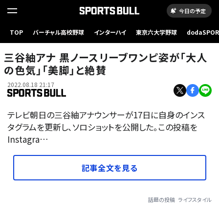
今日の予定
TOP
バーチャル高校野球
インターハイ
東京六大学野球
dodaSPO
（新しいタブ
三谷紬アナ 黒ノースリーブワンピ姿が「大人
の色気」「美脚」と絶賛
2022.08.18 21:17
テレビ朝日の三谷紬アナウンサーが17日に自身のインス
タグラムを更新し、ソロショットを公開した。この投稿を
Instagra…
記事全文を見る
話題の投稿
ライフスタイル