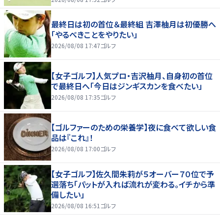
最終日は初の首位＆最終組 吉澤柚月は初優勝へ
「やるべきことをやりたい」
2026/08/08 17:47
ゴルフ
【女子ゴルフ】人気プロ・吉沢柚月、自身初の首位
で最終日へ「今日はジンギスカンを食べたい」
2026/08/08 17:35
ゴルフ
【ゴルファーのための栄養学】夜に食べて欲しい食
品は『これ』！
2026/08/08 17:00
ゴルフ
【女子ゴルフ】佐久間朱莉が５オーバー７０位で予
選落ち「パットが入れば流れが変わる。イチから準
備したい」
2026/08/08 16:51
ゴルフ