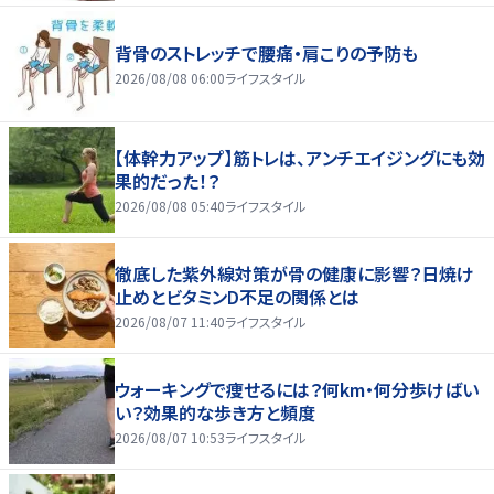
背骨のストレッチで腰痛・肩こりの予防も
2026/08/08 06:00
ライフスタイル
【体幹力アップ】筋トレは、アンチエイジングにも効
果的だった！？
2026/08/08 05:40
ライフスタイル
徹底した紫外線対策が骨の健康に影響？日焼け
止めとビタミンD不足の関係とは
2026/08/07 11:40
ライフスタイル
ウォーキングで痩せるには？何km・何分歩けばい
い？効果的な歩き方と頻度
2026/08/07 10:53
ライフスタイル