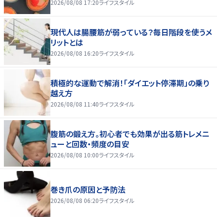
2026/08/08 17:20
ライフスタイル
現代人は腸腰筋が弱っている？毎日階段を使うメ
リットとは
2026/08/08 16:20
ライフスタイル
積極的な運動で解消！「ダイエット停滞期」の乗り
越え方
2026/08/08 11:40
ライフスタイル
腹筋の鍛え方。初心者でも効果が出る筋トレメニ
ューと回数・頻度の目安
2026/08/08 10:00
ライフスタイル
巻き爪の原因と予防法
2026/08/08 06:20
ライフスタイル