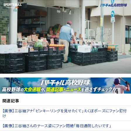
関連記事
【画像】三谷紬アナ「ピンキーリングを見せたくて」えくぼポーズにファン釘付
け
【画像】三谷紬さんのナース姿にファン悶絶「毎日通院したいです」