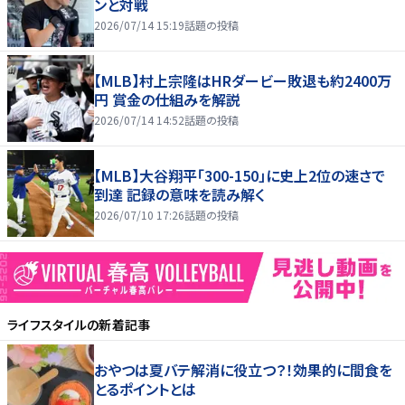
ンと対戦
2026/07/14 15:19
話題の投稿
【MLB】村上宗隆はHRダービー敗退も約2400万
円 賞金の仕組みを解説
2026/07/14 14:52
話題の投稿
【MLB】大谷翔平「300-150」に史上2位の速さで
到達 記録の意味を読み解く
2026/07/10 17:26
話題の投稿
ライフスタイル
の新着記事
おやつは夏バテ解消に役立つ？！効果的に間食を
とるポイントとは