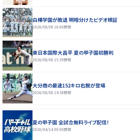
白樺学園が敗退 明暗分けたビデオ検証
2026/08/08 16:00
野球
東日本国際大昌平 夏の甲子園初勝利
2026/08/08 15:39
野球
大分商の最速152キロ右腕が登場
2026/08/08 14:38
野球
夏の甲子園 全試合無料ライブ配信！
2026/04/14 00:00
野球