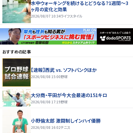
水中ウォーキングを続けるとどうなる？1週間～3
ヶ月の変化と効果
2026/08/07 10:34
ライフスタイル
おすすめの記事
【速報】西武 vs. ソフトバンクほか
2026/08/08 15:00
野球
大分商・平田が今大会最速の151キロ
2026/08/08 17:19
野球
小野倫太郎 激闘制しインハイ優勝
2026/08/08 16:02
テニス