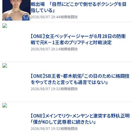
戦出場 「自然にどこかで倒せるボクシングを目
指している」
2026/08/07 20:44
相撲格闘技
【ONE】女王ペッディージャーが８月28日の防衛
戦で元K－1王者のプリフティと対戦決定
2026/08/07 20:14
相撲格闘技
【ONE】SB王者・都木航佑「この日のために格闘技
をやってきたと言っても過言ではない」
2026/08/07 19:32
相撲格闘技
【ONE】メインでリウ・メンヤンと激突する野杁正明
「僕がKOして武尊君に続きたい」
2026/08/07 19:32
相撲格闘技