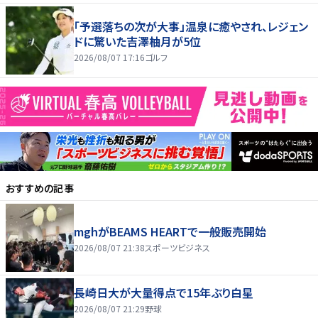
「予選落ちの次が大事」温泉に癒やされ、レジェン
ドに驚いた吉澤柚月が5位
2026/08/07 17:16
ゴルフ
おすすめの記事
mghがBEAMS HEARTで一般販売開始
2026/08/07 21:38
スポーツビジネス
長崎日大が大量得点で15年ぶり白星
2026/08/07 21:29
野球