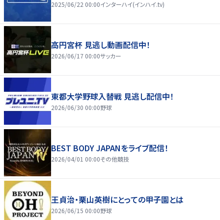
2025/06/22 00:00
インターハイ(インハイ.tv)
高円宮杯 見逃し動画配信中！
2026/06/17 00:00
サッカー
東都大学野球入替戦 見逃し配信中！
2026/06/30 00:00
野球
BEST BODY JAPANをライブ配信！
2026/04/01 00:00
その他競技
王貞治・栗山英樹にとっての甲子園とは
2026/06/15 00:00
野球