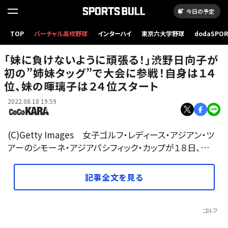
今日の予定
TOP
バーチャル高校野球
インターハイ
東京六大学野球
dodaSPO
（新しいタブ
「妹に負けないように頑張る！」渋野日向子が
初の”姉妹タッグ”で大会に参戦！自身は１４
位、妹の暉璃子は２４位スタート
2022.08.18 19:59
(C)Getty Images 女子ゴルフ・レディース・アジアン・ツ
アーのシモーネ・アジアパシフィック・カップが１８日、…
記事全文を見る
ゴルフ