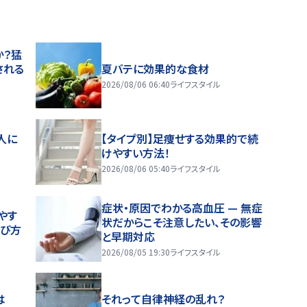
か？猛
される
夏バテに効果的な食材
2026/08/06 06:40
ライフスタイル
人に
【タイプ別】足痩せする効果的で続
けやすい方法！
2026/08/06 05:40
ライフスタイル
症状・原因でわかる高血圧 — 無症
やす
状だからこそ注意したい、その影響
選び方
と早期対応
2026/08/05 19:30
ライフスタイル
は
それって自律神経の乱れ？