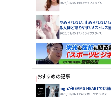
2026/08/05 19:15
ライフスタイル
やめられない、止められない！
る人ほど陥りやすい「ストレス
2026/08/05 17:40
ライフスタイル
おすすめの記事
mghがBEAMS HEARTで店
2026/08/06 13:48
スポーツビジネス