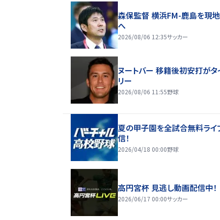
森保監督 横浜FM-鹿島を現
へ
2026/08/06 12:35
サッカー
ヌートバー 移籍後初安打がタ
リー
2026/08/06 11:55
野球
夏の甲子園を全試合無料ライ
信！
2026/04/18 00:00
野球
高円宮杯 見逃し動画配信中！
2026/06/17 00:00
サッカー