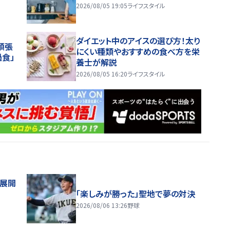
2026/08/05 19:05
ライフスタイル
ダイエット中のアイスの選び方！太り
頑張
にくい種類やおすすめの食べ方を栄
過食」
養士が解説
2026/08/05 16:20
ライフスタイル
舗展開
「楽しみが勝った」聖地で夢の対決
2026/08/06 13:26
野球