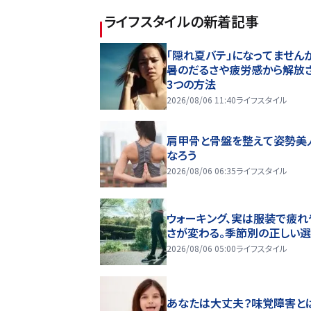
ライフスタイル
の新着記事
「隠れ夏バテ」になってません
暑のだるさや疲労感から解放
3つの方法
2026/08/06 11:40
ライフスタイル
肩甲骨と骨盤を整えて姿勢美
なろう
2026/08/06 06:35
ライフスタイル
ウォーキング、実は服装で疲れ
さが変わる。季節別の正しい
2026/08/06 05:00
ライフスタイル
あなたは大丈夫？味覚障害と