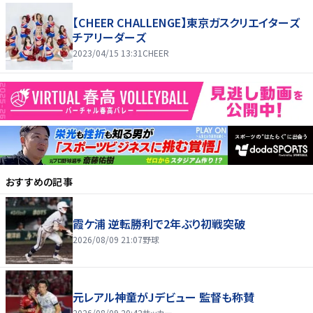
【CHEER CHALLENGE】東京ガスクリエイターズ
チアリーダーズ
2023/04/15 13:31
CHEER
おすすめの記事
霞ケ浦 逆転勝利で2年ぶり初戦突破
2026/08/09 21:07
野球
元レアル神童がJデビュー 監督も称賛
2026/08/09 20:42
サッカー