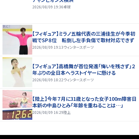
2026/08/09 19:36
卓球
【フィギュア】ミラノ五輪代表の三浦佳生が今季初
戦でSP８位 転倒し左手負傷で取材対応できず
2026/08/09 19:13
ウィンタースポーツ
【フィギュア】高橋舞が首位発進「悔いを残さず」２
年ぶりの全日本へラストイヤーに懸ける
2026/08/09 18:22
ウィンタースポーツ
【陸上】今年７月に31歳となった女子100m障害日
本新の中島ひとみ「年齢を重ねることは…」
2026/08/09 16:29
陸上