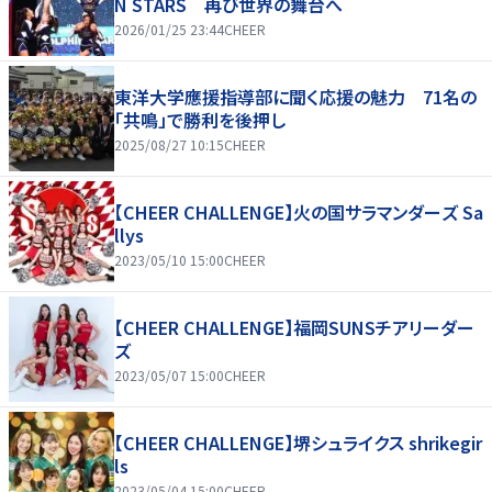
N STARS 再び世界の舞台へ
2026/01/25 23:44
CHEER
東洋大学應援指導部に聞く応援の魅力 71名の
「共鳴」で勝利を後押し
2025/08/27 10:15
CHEER
【CHEER CHALLENGE】火の国サラマンダーズ Sa
llys
2023/05/10 15:00
CHEER
【CHEER CHALLENGE】福岡SUNSチアリーダー
ズ
2023/05/07 15:00
CHEER
【CHEER CHALLENGE】堺シュライクス shrikegir
ls
2023/05/04 15:00
CHEER