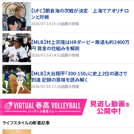
【UFC】朝倉海の次戦が決定 上海でアオリチロ
ンと対戦
2026/07/14 15:19
話題の投稿
【MLB】村上宗隆はHRダービー敗退も約2400万
円 賞金の仕組みを解説
2026/07/14 14:52
話題の投稿
【MLB】大谷翔平「300-150」に史上2位の速さで
到達 記録の意味を読み解く
2026/07/10 17:26
話題の投稿
ライフスタイル
の新着記事