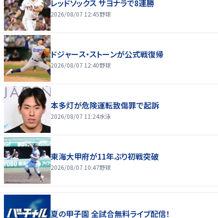
レッドソックス サヨナラで8連勝
2026/08/07 12:45
野球
ドジャース・ストーンが公式戦復帰
2026/08/07 12:40
野球
本多灯が危険運転致傷罪で起訴
2026/08/07 11:24
水泳
東海大甲府が11年ぶり初戦突破
2026/08/07 10:47
野球
夏の甲子園 全試合無料ライブ配信！