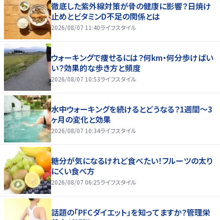
徹底した紫外線対策が骨の健康に影響？日焼け
止めとビタミンD不足の関係とは
2026/08/07 11:40
ライフスタイル
ウォーキングで痩せるには？何km・何分歩けばい
い？効果的な歩き方と頻度
2026/08/07 10:53
ライフスタイル
水中ウォーキングを続けるとどうなる？1週間～3
ヶ月の変化と効果
2026/08/07 10:34
ライフスタイル
糖分が気になるけれど食べたい！フルーツの太り
にくい食べ方
2026/08/07 06:25
ライフスタイル
話題の「PFCダイエット」を知ってますか？管理栄