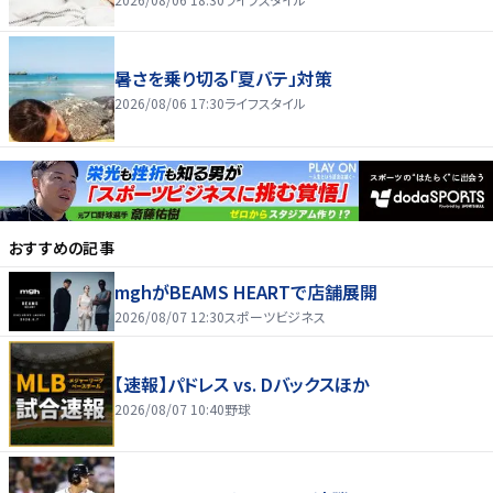
暑さを乗り切る「夏バテ」対策
2026/08/06 17:30
ライフスタイル
おすすめの記事
mghがBEAMS HEARTで店舗展開
2026/08/07 12:30
スポーツビジネス
【速報】パドレス vs. Dバックスほか
2026/08/07 10:40
野球