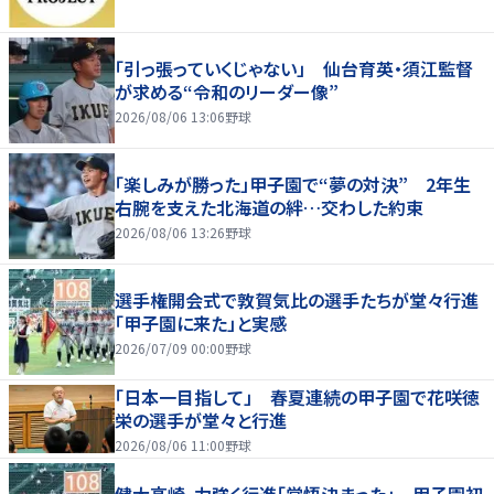
「引っ張っていくじゃない」 仙台育英・須江監督
が求める“令和のリーダー像”
2026/08/06 13:06
野球
「楽しみが勝った」甲子園で“夢の対決” 2年生
右腕を支えた北海道の絆…交わした約束
2026/08/06 13:26
野球
選手権開会式で敦賀気比の選手たちが堂々行進
「甲子園に来た」と実感
2026/07/09 00:00
野球
「日本一目指して」 春夏連続の甲子園で花咲徳
栄の選手が堂々と行進
2026/08/06 11:00
野球