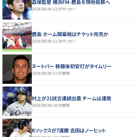
森保監督 横浜FM-鹿島を現地視察へ
2026/08/06 12:35
サッカー
鹿島 ホーム開幕戦はチケット完売か
2026/08/06 12:36
サッカー
ヌートバー 移籍後初安打がタイムリー
2026/08/06 11:55
野球
村上が21試合連続出塁 チームは連敗
2026/08/06 10:50
野球
Rソックスが7連勝 吉田はノーヒット