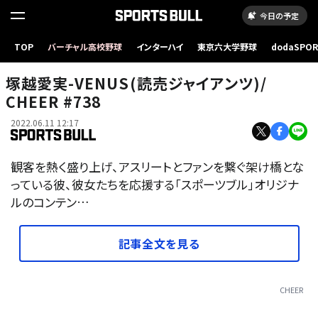
今日の予定
TOP
バーチャル高校野球
インターハイ
東京六大学野球
dodaSPO
（新しいタブ
塚越愛実-VENUS(読売ジャイアンツ)/
CHEER #738
2022.06.11 12:17
観客を熱く盛り上げ、アスリートとファンを繋ぐ架け橋とな
っている彼、彼女たちを応援する「スポーツブル」オリジナ
ルのコンテン…
記事全文を見る
CHEER