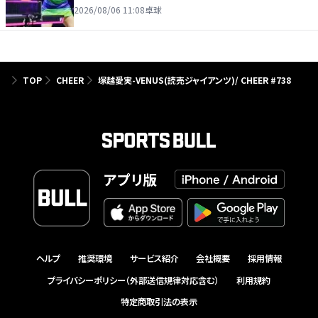
2026/08/06 11:08
卓球
TOP
CHEER
塚越愛実-VENUS(読売ジャイアンツ)/ CHEER #738
アプリ版
ヘルプ
推奨環境
サービス紹介
会社概要
採用情報
プライバシーポリシー（外部送信規律対応含む）
利用規約
特定商取引法の表示