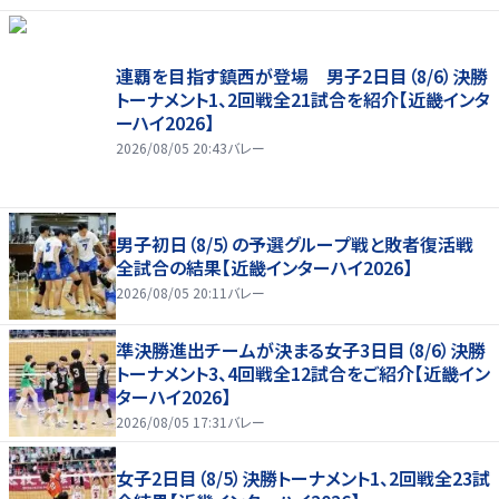
連覇を目指す鎮西が登場 男子2日目（8/6）決勝
トーナメント1、2回戦全21試合を紹介【近畿インタ
ーハイ2026】
2026/08/05 20:43
バレー
男子初日（8/5）の予選グループ戦と敗者復活戦
全試合の結果【近畿インターハイ2026】
2026/08/05 20:11
バレー
準決勝進出チームが決まる女子3日目（8/6）決勝
トーナメント3、4回戦全12試合をご紹介【近畿イン
ターハイ2026】
2026/08/05 17:31
バレー
女子2日目（8/5）決勝トーナメント1、2回戦全23試