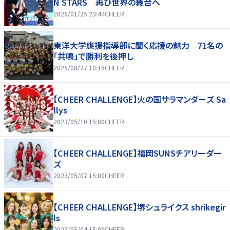
N STARS 再び世界の舞台へ
2026/01/25 23:44
CHEER
東洋大学應援指導部に聞く応援の魅力 71名の
「共鳴」で勝利を後押し
2025/08/27 10:15
CHEER
【CHEER CHALLENGE】火の国サラマンダーズ Sa
llys
2023/05/10 15:00
CHEER
【CHEER CHALLENGE】福岡SUNSチアリーダー
ズ
2023/05/07 15:00
CHEER
【CHEER CHALLENGE】堺シュライクス shrikegir
ls
2023/05/04 15:00
CHEER