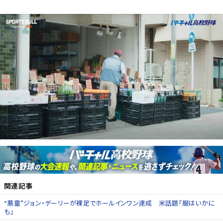
関連記事
“悪童”ジョン・デーリーが裸足でホールインワン達成 米話題「服はいかに
も」