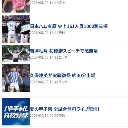
2026/08/09 14:41
陸上
日本ハム有原 史上161人目1000奪三振
2026/08/09 14:41
野球
吉澤柚月 初優勝スピーチで感無量
2026/08/09 14:33
ゴルフ
久保建英が実戦復帰 約30分出場
2026/08/09 13:40
サッカー
夏の甲子園 全試合無料ライブ配信！
2026/04/12 00:00
野球