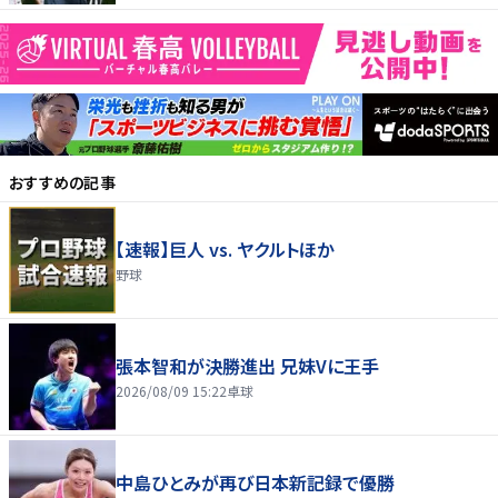
おすすめの記事
【速報】巨人 vs. ヤクルトほか
野球
張本智和が決勝進出 兄妹Vに王手
2026/08/09 15:22
卓球
中島ひとみが再び日本新記録で優勝