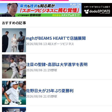
おすすめの記事
mghがBEAMS HEARTで店舗展開
2026/08/06 13:48
スポーツビジネス
注目の聖隷・高部は大学進学を表明
2026/08/06 21:29
野球
佐野日大が25年ぶり夏勝利
2026/08/06 21:05
野球