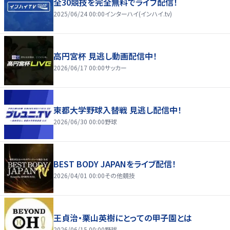
全30競技を完全無料でライブ配信！
2025/06/24 00:00
インターハイ(インハイ.tv)
高円宮杯 見逃し動画配信中！
2026/06/17 00:00
サッカー
東都大学野球入替戦 見逃し配信中！
2026/06/30 00:00
野球
BEST BODY JAPANをライブ配信！
2026/04/01 00:00
その他競技
王貞治・栗山英樹にとっての甲子園とは
2026/06/15 00:00
野球