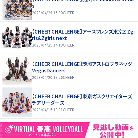
s
2023/04/29 15:00
CHEER
【CHEER CHALLENGE】アースフレンズ東京Z Zgi
rls&Zgirls next
2023/04/25 14:18
CHEER
【CHEER CHALLENGE】茨城アストロプラネッツ
VegasDancers
2023/04/20 18:26
CHEER
【CHEER CHALLENGE】東京ガスクリエイターズ
チアリーダーズ
2023/04/15 13:31
CHEER