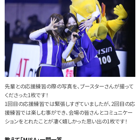
先輩との応援練習の際の写真を、ブースターさんが撮って
くださった1枚です！
1回目の応援練習では緊張しすぎていましたが、2回目の応
援練習では楽しむ事ができ、会場の皆さんとコミュニケー
ションをとれたことが凄く嬉しかった思い出の1枚です！
教えて「MISA」一問一答