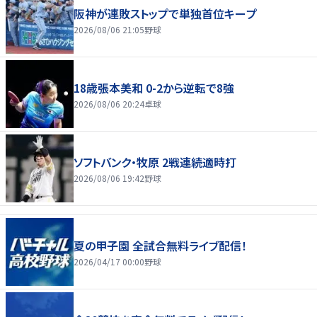
阪神が連敗ストップで単独首位キープ
2026/08/06 21:05
野球
18歳張本美和 0-2から逆転で8強
2026/08/06 20:24
卓球
ソフトバンク・牧原 2戦連続適時打
2026/08/06 19:42
野球
夏の甲子園 全試合無料ライブ配信！
2026/04/17 00:00
野球