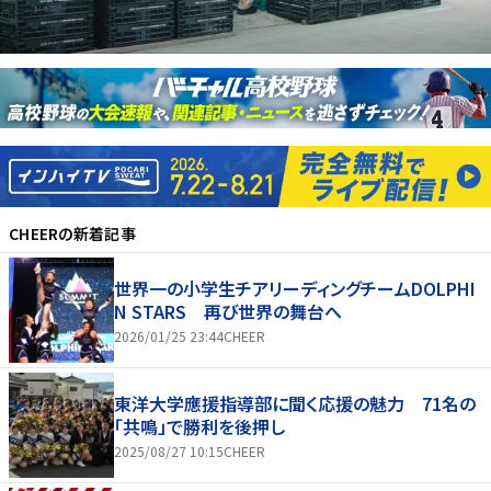
CHEER
の新着記事
世界一の小学生チアリーディングチームDOLPHI
N STARS 再び世界の舞台へ
2026/01/25 23:44
CHEER
東洋大学應援指導部に聞く応援の魅力 71名の
「共鳴」で勝利を後押し
2025/08/27 10:15
CHEER