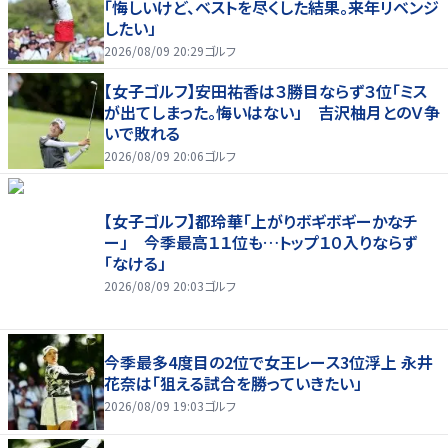
「悔しいけど、ベストを尽くした結果。来年リベンジ
したい」
2026/08/09 20:29
ゴルフ
【女子ゴルフ】安田祐香は３勝目ならず３位「ミス
が出てしまった。悔いはない」 吉沢柚月とのＶ争
いで敗れる
2026/08/09 20:06
ゴルフ
【女子ゴルフ】都玲華「上がりボギボギーかなチ
ー」 今季最高１１位も…トップ１０入りならず
「なける」
2026/08/09 20:03
ゴルフ
今季最多4度目の2位で女王レース3位浮上 永井
花奈は「狙える試合を勝っていきたい」
2026/08/09 19:03
ゴルフ