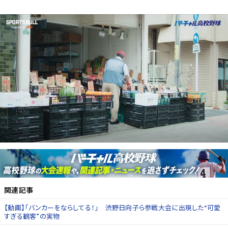
関連記事
【動画】「バンカーをならしてる！」 渋野日向子ら参戦大会に出現した“可愛
すぎる観客”の実物