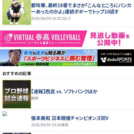
都玲華、最終18番でまさか「こんなところにバンカ
ーあったのかよ」連続ボギーでトップ10逃す
2026/08/09 16:43
ゴルフ
おすすめの記事
【速報】西武 vs. ソフトバンクほか
野球
張本美和 日本開催チャンピオンズ初V
2026/08/09 19:36
卓球