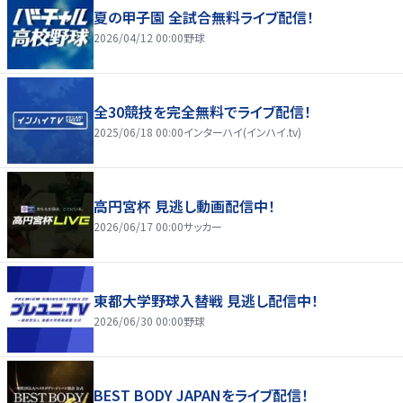
夏の甲子園 全試合無料ライブ配信！
2026/04/12 00:00
野球
全30競技を完全無料でライブ配信！
2025/06/18 00:00
インターハイ(インハイ.tv)
高円宮杯 見逃し動画配信中！
2026/06/17 00:00
サッカー
東都大学野球入替戦 見逃し配信中！
2026/06/30 00:00
野球
BEST BODY JAPANをライブ配信！