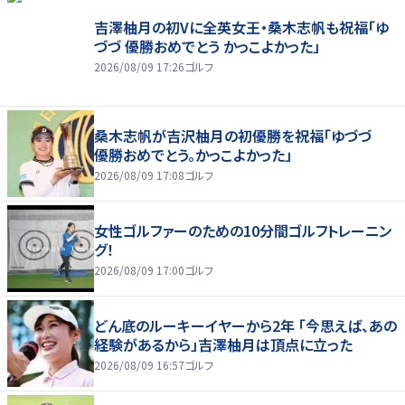
吉澤柚月の初Vに全英女王・桑木志帆も祝福「ゆ
づづ 優勝おめでとう かっこよかった」
2026/08/09 17:26
ゴルフ
桑木志帆が吉沢柚月の初優勝を祝福「ゆづづ
優勝おめでとう。かっこよかった」
2026/08/09 17:08
ゴルフ
女性ゴルファーのための10分間ゴルフトレーニン
グ！
2026/08/09 17:00
ゴルフ
どん底のルーキーイヤーから2年 「今思えば、あの
経験があるから」吉澤柚月は頂点に立った
2026/08/09 16:57
ゴルフ