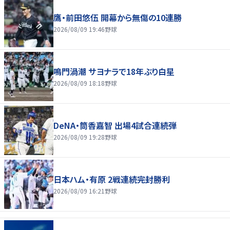
鷹・前田悠伍 開幕から無傷の10連勝
2026/08/09 19:46
野球
鳴門渦潮 サヨナラで18年ぶり白星
2026/08/09 18:18
野球
DeNA・筒香嘉智 出場4試合連続弾
2026/08/09 19:28
野球
日本ハム・有原 2戦連続完封勝利
2026/08/09 16:21
野球