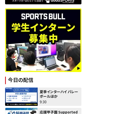
今日の配信
夏季インターハイ バレー
ボールほか
9:30
応援甲子園 Supported