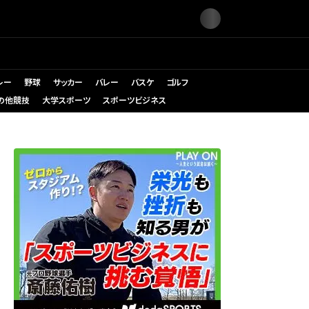
レー
野球
サッカー
バレー
バスケ
ゴルフ
の他競技
大学スポーツ
スポーツビジネス