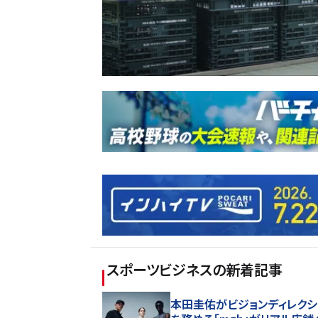
スポーツビジネス
の新着記事
本田圭佑がビジョンディレクシ