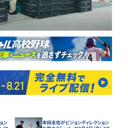
ョン
本田圭佑がビジョンディレクション