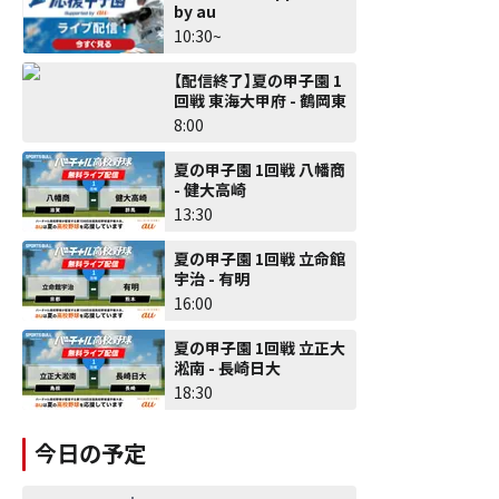
by au
10:30~
【配信終了】夏の甲子園 1
回戦 東海大甲府 - 鶴岡東
8:00
夏の甲子園 1回戦 八幡商
- 健大高崎
13:30
夏の甲子園 1回戦 立命館
宇治 - 有明
16:00
夏の甲子園 1回戦 立正大
淞南 - 長崎日大
18:30
今日の予定