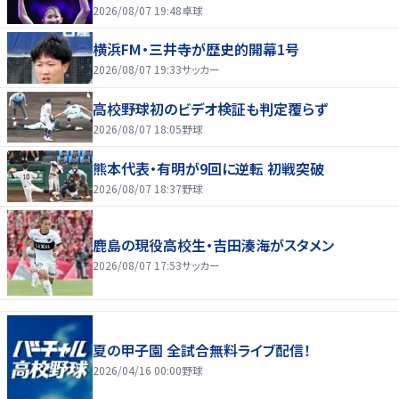
2026/08/07 19:48
卓球
横浜FM・三井寺が歴史的開幕1号
2026/08/07 19:33
サッカー
高校野球初のビデオ検証も判定覆らず
2026/08/07 18:05
野球
熊本代表・有明が9回に逆転 初戦突破
2026/08/07 18:37
野球
鹿島の現役高校生・吉田湊海がスタメン
2026/08/07 17:53
サッカー
夏の甲子園 全試合無料ライブ配信！
2026/04/16 00:00
野球