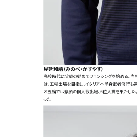
見延和靖（みのべ・かずやす）
高校時代に父親の勧めでフェンシングを始める。当初
は、五輪出場を目指し、イタリアへ単身武者修行も実
オ五輪では悲願の個人戦出場、6位入賞を果たした。
った。