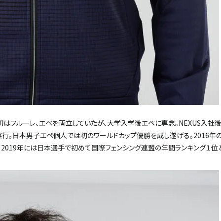
はフルーレ、エペを両立していたが、大学入学後エペに専念。NEXUS入社
行。日本男子エペ個人では初のワールドカップ優勝を成し遂げる。2016年
2019年には日本選手で初めて国際フェンシング連盟の年間ランキング１位