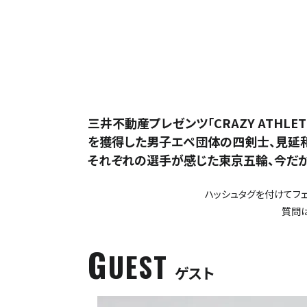
三井不動産プレゼンツ「CRAZY ATH
を獲得した男子エペ団体の四剣士、見延
それぞれの選手が感じた東京五輪、今だか
ハッシュタグを付けてフ
質問は
G
UEST
ゲスト