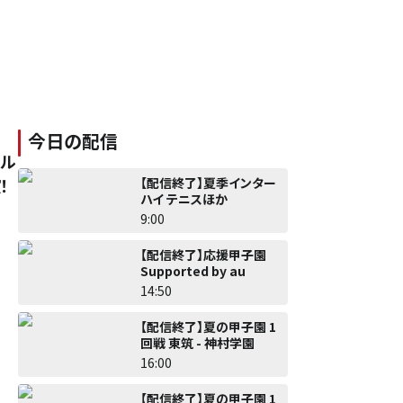
今日の配信
ダル
【配信終了】夏季インター
！
ハイ テニスほか
9:00
【配信終了】応援甲子園
Supported by au
14:50
【配信終了】夏の甲子園 1
回戦 東筑 - 神村学園
16:00
【配信終了】夏の甲子園 1