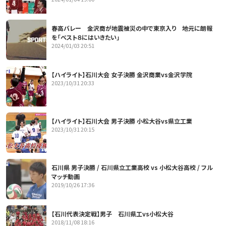
春高バレー 金沢商が地震被災の中で東京入り 地元に朗報
を「ベスト８にはいきたい」
2024/01/03 20:51
【ハイライト】石川大会 女子決勝 金沢商業vs金沢学院
2023/10/31 20:33
【ハイライト】石川大会 男子決勝 小松大谷vs県立工業
2023/10/31 20:15
石川県 男子決勝 / 石川県立工業高校 vs 小松大谷高校 / フル
マッチ動画
2019/10/26 17:36
【石川代表決定戦】男子 石川県工vs小松大谷
2018/11/08 18:16