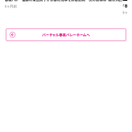
「春
6ヶ月前
6ヶ月
バーチャル春高バレーホームへ