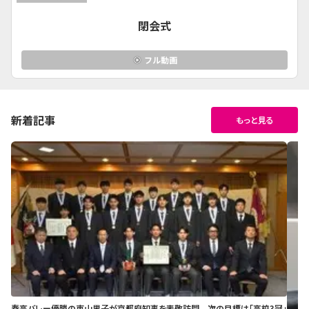
閉会式
フル動画
新着記事
もっと見る
春高バレー優勝の東山男子が京都府知事を表敬訪問 次の目標は「高校3冠」