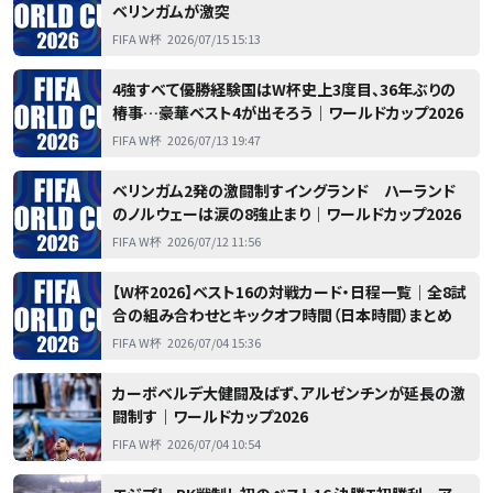
ベリンガムが激突
FIFA W杯
2026/07/15 15:13
4強すべて優勝経験国はW杯史上3度目、36年ぶりの
椿事…豪華ベスト4が出そろう｜ワールドカップ2026
FIFA W杯
2026/07/13 19:47
ベリンガム2発の激闘制すイングランド ハーランド
のノルウェーは涙の8強止まり｜ワールドカップ2026
FIFA W杯
2026/07/12 11:56
【W杯2026】ベスト16の対戦カード・日程一覧｜全8試
合の組み合わせとキックオフ時間（日本時間）まとめ
FIFA W杯
2026/07/04 15:36
カーボベルデ大健闘及ばず、アルゼンチンが延長の激
闘制す｜ワールドカップ2026
FIFA W杯
2026/07/04 10:54