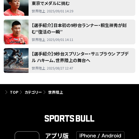
東京でメダルに挑む
世界陸上
2025/09/01 14:29
【選手紹介】日本初の9秒台ランナー・桐生祥秀が刻
む“復活の一瞬”
世界陸上
2025/09/01 14:11
【選手紹介】9秒台スプリンター・サニブラウン アブデ
ル ハキーム、世界陸上の舞台へ
世界陸上
2025/08/27 12:47
TOP
カテゴリー
世界陸上
アプリ版